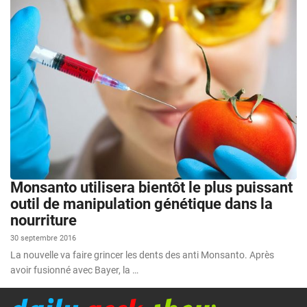
Monsanto utilisera bientôt le plus puissant
outil de manipulation génétique dans la
nourriture
30 septembre 2016
La nouvelle va faire grincer les dents des anti Monsanto. Après
avoir fusionné avec Bayer, la …