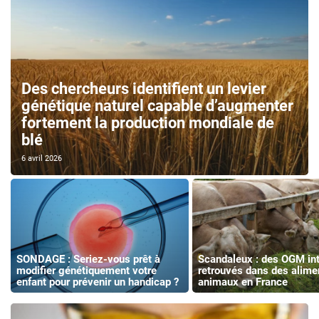
Des chercheurs identifient un levier
génétique naturel capable d’augmenter
fortement la production mondiale de
blé
6 avril 2026
SONDAGE : Seriez-vous prêt à
Scandaleux : des OGM int
modifier génétiquement votre
retrouvés dans des alime
enfant pour prévenir un handicap ?
animaux en France