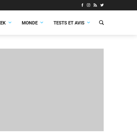
EEK
MONDE
TESTS ET AVIS