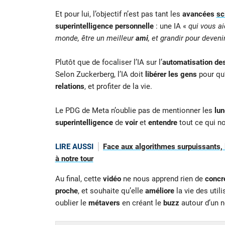
Et pour lui, l’objectif n’est pas tant les
avancées
sc
superintelligence personnelle
: une IA «
qui vous ai
monde, être un meilleur
ami
, et grandir pour deveni
Plutôt que de focaliser l’IA sur l’
automatisation de
Selon Zuckerberg, l’IA doit
libérer les gens
pour qu’
relations
, et profiter de la vie.
Le PDG de Meta n’oublie pas de mentionner les
lun
superintelligence
de
voir
et
entendre
tout ce qui n
LIRE AUSSI
Face aux algorithmes surpuissants, 
à notre tour
Au final, cette
vidéo
ne nous apprend rien de
concr
proche
, et souhaite qu’elle
améliore
la vie des util
oublier le
métavers
en créant le
buzz
autour d’un 