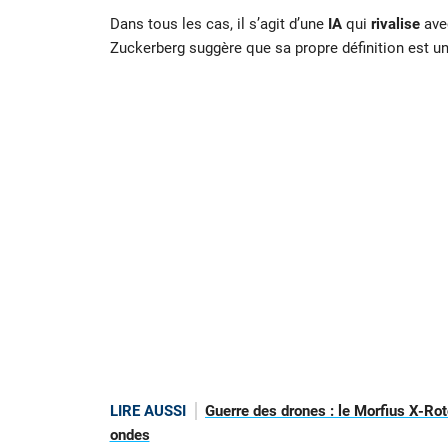
Dans tous les cas, il s’agit d’une
IA
qui
rivalise
avec
Zuckerberg suggère que sa propre définition est u
LIRE AUSSI
Guerre des drones : le Morfius X-Rot
ondes