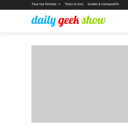
Tous nos formats
Tests et Avis
Guides & comparatifs