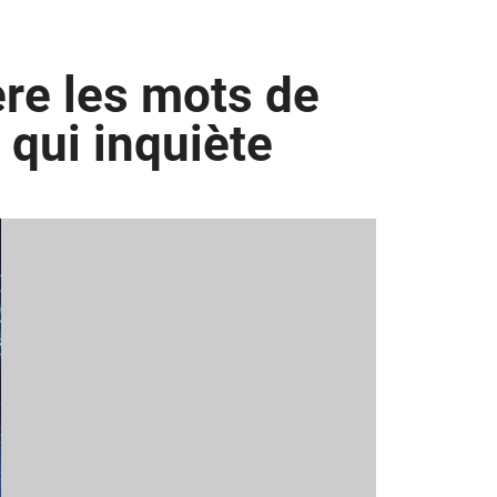
ère les mots de
 qui inquiète