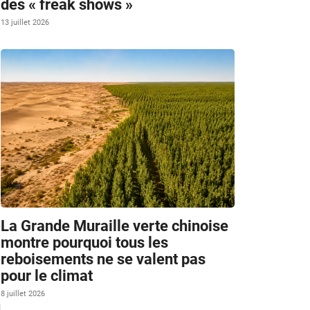
des « freak shows »
13 juillet 2026
La Grande Muraille verte chinoise
montre pourquoi tous les
reboisements ne se valent pas
pour le climat
8 juillet 2026