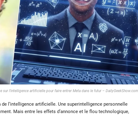
sur l’intelligence artificielle pour faire entrer Meta dans le futur – DailyGeekShow.co
e l’intelligence artificielle. Une superintelligence personnelle
ent. Mais entre les effets d’annonce et le flou technologique,