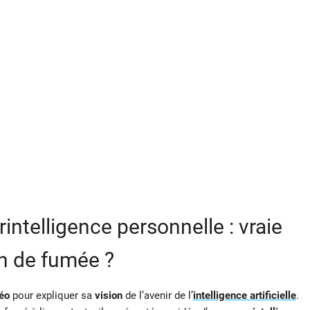
intelligence personnelle : vraie
an de fumée ?
éo
pour expliquer sa
vision
de l’avenir de l’
intelligence artificielle
.