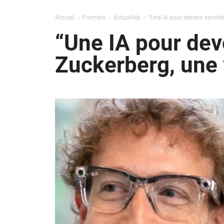
Accueil
Formats
Actualités
“Une IA pour devenir soi-mêm
“Une IA pour dev
Zuckerberg, une v