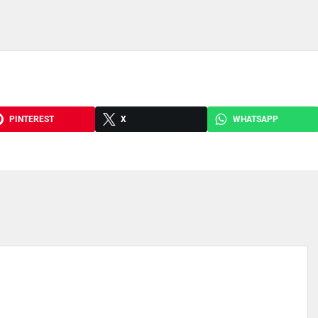
PINTEREST
X
WHATSAPP