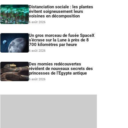
Distanciation sociale : les plantes
évitent soigneusement leurs
voisines en décomposition
6 août 2026
Un gros morceau de fusée SpaceX
s’écrase sur la Lune à près de 8
700 kilomètres par heure
6 août 2026
Des momies redécouvertes
révèlent de nouveaux secrets des
princesses de l’Égypte antique
6 août 2026