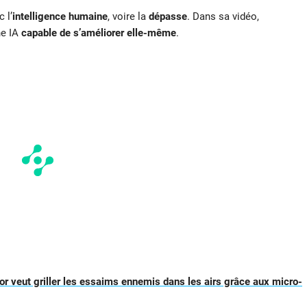
 l’
intelligence humaine
, voire la
dépasse
. Dans sa vidéo,
ne IA
capable de s’améliorer elle-même
.
or veut griller les essaims ennemis dans les airs grâce aux micro-