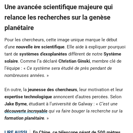
Une avancée scientifique majeure qui
relance les recherches sur la genèse
planétaire
Pour les chercheurs, cette image unique marque le début
d’une
nouvelle ère scientifique
. Elle aide à expliquer pourquoi
tant de
systèmes d’exoplanètes
diffèrent de notre
Système
solaire
. Comme l’a déclaré
Christian Ginski
, membre clé de
l’équipe : «
Ce système sera étudié de près pendant de
nombreuses années.
»
En outre, la
jeunesse des chercheurs
, leur motivation et leur
expertise technologique
annoncent d’autres percées. Selon
Jake Byrne
, étudiant à l’université de Galway : «
C’est une
découverte incroyable
qui va faire bouger la recherche sur la
formation planétaire
.
»
LIRE AUSSI
En Chine, ce télescope géant de 500 mètres