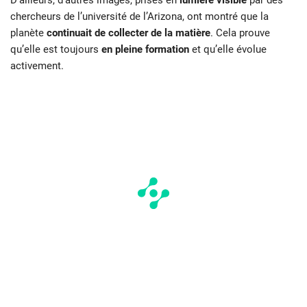
D’ailleurs, d’autres images, prises en
lumière visible
par des
chercheurs de l’université de l’Arizona, ont montré que la
planète
continuait de collecter de la matière
. Cela prouve
qu’elle est toujours
en pleine formation
et qu’elle évolue
activement.