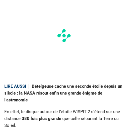
LIRE AUSSI
Bételgeuse cache une seconde étoile depuis un
siècle : la NASA résout enfin une grande énigme de
l’astronomie
En effet, le disque autour de l’étoile WISPIT 2 s’étend sur une
distance
380 fois plus grande
que celle séparant la Terre du
Soleil.