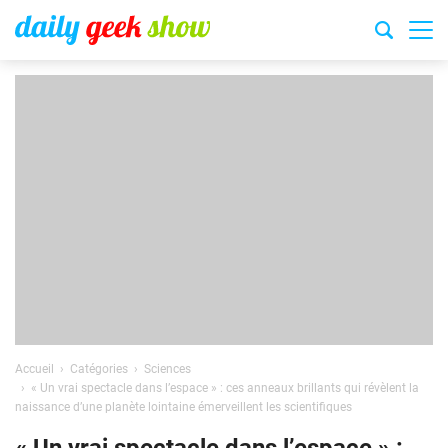
Accueil
Catégories
Sciences
« Un vrai spectacle dans l’espace » : ces anneaux brillants qui révèlent la
naissance d’une planète lointaine émerveillent les scientifiques