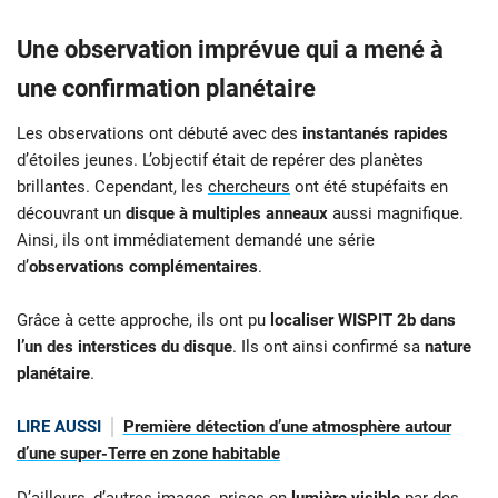
Une observation imprévue qui a mené à
une confirmation planétaire
Les observations ont débuté avec des
instantanés rapides
d’étoiles jeunes. L’objectif était de repérer des planètes
brillantes. Cependant, les
chercheurs
ont été stupéfaits en
découvrant un
disque à multiples anneaux
aussi magnifique.
Ainsi, ils ont immédiatement demandé une série
d’
observations complémentaires
.
Grâce à cette approche, ils ont pu
localiser WISPIT 2b dans
l’un des interstices du disque
. Ils ont ainsi confirmé sa
nature
planétaire
.
LIRE AUSSI
Première détection d’une atmosphère autour
d’une super-Terre en zone habitable