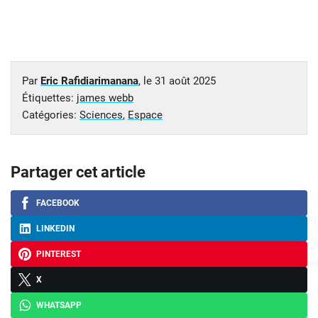
Par
Eric Rafidiarimanana
, le
31 août 2025
Étiquettes:
james webb
Catégories:
Sciences
,
Espace
Partager cet article
FACEBOOK
LINKEDIN
PINTEREST
X
WHATSAPP