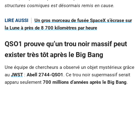
structures cosmiques est désormais remis en cause.
LIRE AUSSI
Un gros morceau de fusée SpaceX s’écrase sur
la Lune à près de 8 700 kilomètres par heure
QSO1 prouve qu’un trou noir massif peut
exister très tôt après le Big Bang
Une équipe de chercheurs a observé un objet mystérieux grâce
au
JWST
:
Abell 2744-QSO1
. Ce trou noir supermassif serait
apparu seulement
700 millions d’années après le Big Bang
.