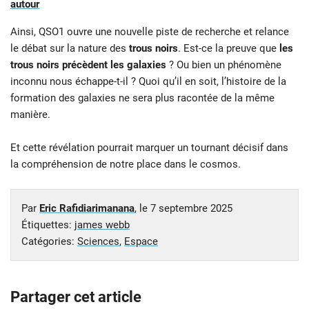
autour
Ainsi, QSO1 ouvre une nouvelle piste de recherche et relance
le débat sur la nature des
trous noirs
. Est-ce la preuve que
les
trous noirs précèdent les galaxies
? Ou bien un phénomène
inconnu nous échappe-t-il ? Quoi qu’il en soit, l’histoire de la
formation des galaxies ne sera plus racontée de la même
manière.
Et cette révélation pourrait marquer un tournant décisif dans
la compréhension de notre place dans le cosmos.
Par
Eric Rafidiarimanana
, le
7 septembre 2025
Étiquettes:
james webb
Catégories:
Sciences
,
Espace
Partager cet article