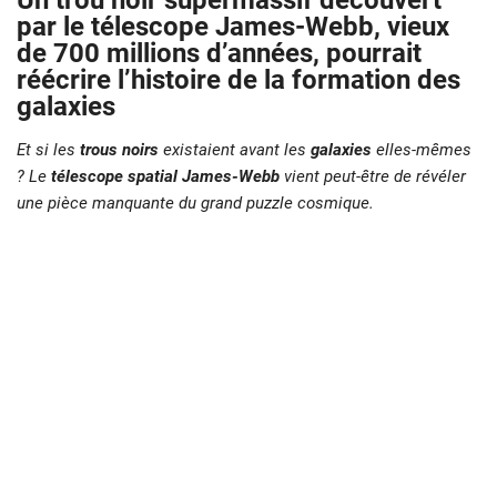
Un trou noir supermassif découvert
par le télescope James-Webb, vieux
de 700 millions d’années, pourrait
réécrire l’histoire de la formation des
galaxies
Et si les
trous noirs
existaient avant les
galaxies
elles-mêmes
? Le
télescope spatial James-Webb
vient peut-être de révéler
une pièce manquante du grand puzzle cosmique.