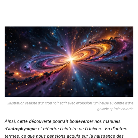
Illustration réaliste d’un trou noir actif avec explosion lumineuse au centre d’une
galaxie spirale colorée
Ainsi, cette découverte pourrait bouleverser nos manuels
d’
astrophysique
et réécrire l’histoire de l’Univers. En d’autres
termes, ce que nous pensions acquis sur la naissance des