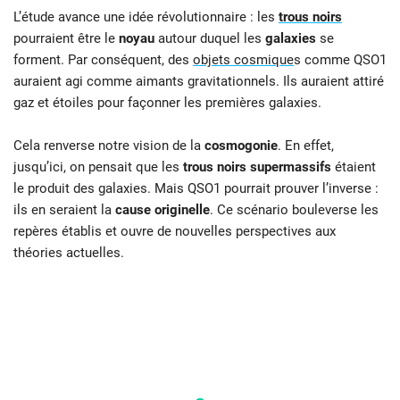
L’étude avance une idée révolutionnaire : les
trous noirs
pourraient être le
noyau
autour duquel les
galaxies
se
forment. Par conséquent, des
objets cosmique
s comme QSO1
auraient agi comme aimants gravitationnels. Ils auraient attiré
gaz et étoiles pour façonner les premières galaxies.
Cela renverse notre vision de la
cosmogonie
. En effet,
jusqu’ici, on pensait que les
trous noirs supermassifs
étaient
le produit des galaxies. Mais QSO1 pourrait prouver l’inverse :
ils en seraient la
cause originelle
. Ce scénario bouleverse les
repères établis et ouvre de nouvelles perspectives aux
théories actuelles.