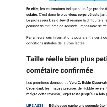
En effet
, les estimations indiquent un âge proche 
solaire
. C’est donc
le plus vieux corps céleste
jama
Le professeur
David Jewitt
résume la difficulté à r
pendant un millième de seconde. Impossible de dét
Par ailleurs
, ces informations pourraient aider à 
conditions initiales de la Voie lactée.
Taille réelle bien plus pe
cométaire confirmée
Les premières données du
Vera C. Rubin Observat
Cependant
, les images précises de Hubble révèlent
malgré cette révision, l’objet reste jusqu’à
14 fois 
LIRE AUSSI
Bételgeuse cache une seconde étoile