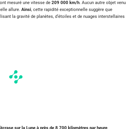
 ont mesuré une vitesse de
209 000 km/h
. Aucun autre objet venu
elle allure.
Ainsi
, cette rapidité exceptionnelle suggère que
tilisant la gravité de planètes, d’étoiles et de nuages interstellaires
crase sur la Lune à près de 8 700 kilomètres par heure