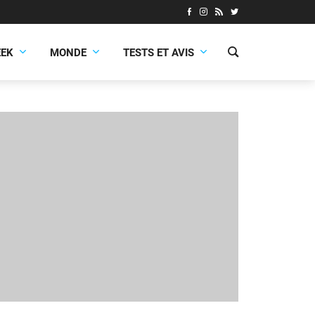
EEK
MONDE
TESTS ET AVIS