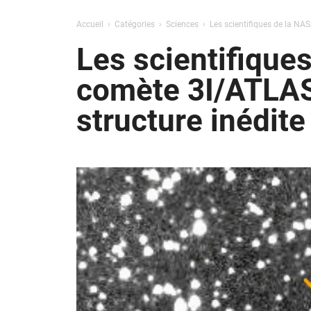
Accueil
Catégories
Sciences
Les scientifiques de la NASA
Les scientifiques
comète 3I/ATLAS 
structure inédite