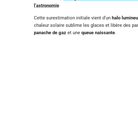
l’astronomie
Cette surestimation initiale vient d’un
halo lumine
chaleur solaire sublime les glaces et libère des p
panache de gaz
et une
queue naissante
.