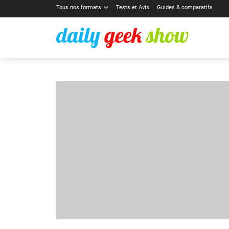
Tous nos formats
Tests et Avis
Guides & comparatifs