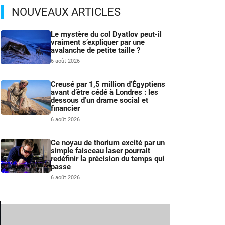
NOUVEAUX ARTICLES
Le mystère du col Dyatlov peut-il
vraiment s’expliquer par une
avalanche de petite taille ?
6 août 2026
Creusé par 1,5 million d’Égyptiens
avant d’être cédé à Londres : les
dessous d’un drame social et
financier
6 août 2026
Ce noyau de thorium excité par un
simple faisceau laser pourrait
redéfinir la précision du temps qui
passe
6 août 2026