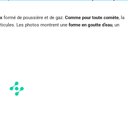
ux
formé de poussière et de gaz.
Comme pour toute comète
, la
articules. Les photos montrent une
forme en goutte d’eau
, un