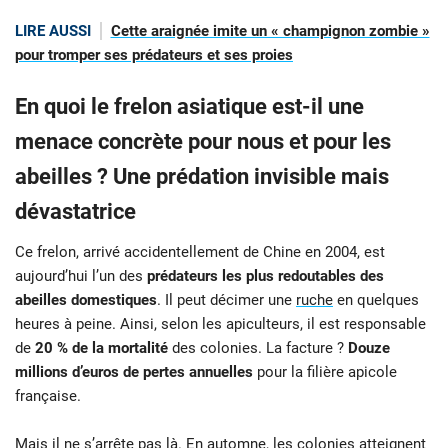
LIRE AUSSI
Cette araignée imite un « champignon zombie »
pour tromper ses prédateurs et ses proies
En quoi le frelon asiatique est-il une
menace concrète pour nous et pour les
abeilles ? Une prédation invisible mais
dévastatrice
Ce frelon, arrivé accidentellement de Chine en 2004, est
aujourd’hui l’un des
prédateurs les plus redoutables des
abeilles domestiques
. Il peut décimer une
ruche
en quelques
heures à peine. Ainsi, selon les apiculteurs, il est responsable
de
20 % de la mortalité
des colonies. La facture ?
Douze
millions d’euros de pertes annuelles
pour la filière apicole
française.
Mais il ne s’arrête pas là. En automne, les colonies atteignent