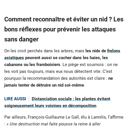
Comment reconnaître et éviter un nid ? Les
bons réflexes pour prévenir les attaques
sans danger
On les croit perchés dans les arbres, mais
les nids de
frelons
asiatiques
peuvent aussi se cacher dans les haies, les
cabanons ou les framboisiers
. Le piège est sournois : on ne
les voit pas toujours, mais eux nous détectent vite. C’est
pourquoi la recommandation des autorités est claire :
ne
jamais tenter de détruire un nid soi-même
.
LIRE AUSSI
Distanciation sociale : les plantes évitent
soigneusement leurs voisines en décomposition
Par ailleurs, François-Guillaume Le Gall, élu à Lannilis, l’affirme
: «
Une destruction mal faite pousse la reine à aller