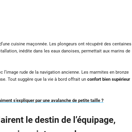
 d’une cuisine maçonnée. Les plongeurs ont récupéré des centaines
nstallation, inédite dans les eaux danoises, permettait aux marins de
 l’image rude de la navigation ancienne. Les marmites en bronze
se. Tout suggère que la vie à bord offrait un
confort bien supérieur
iment s’expliquer par une avalanche de petite taille ?
airent le destin de l’équipage,