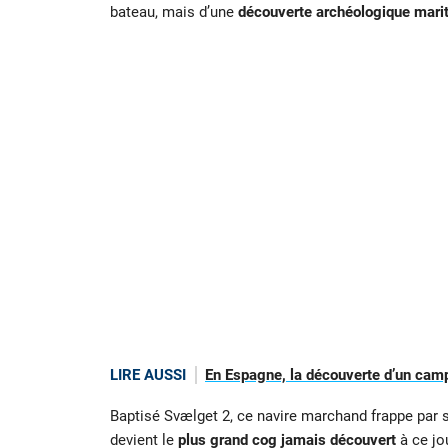
bateau, mais d’une
découverte archéologique mari
LIRE AUSSI
En Espagne, la découverte d’un camp
Baptisé Svælget 2, ce navire marchand frappe par s
devient le
plus grand cog jamais découvert
à ce jou