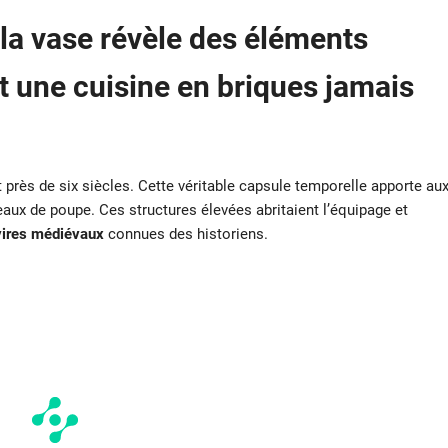
la vase révèle des éléments
t une cuisine en briques jamais
t près de six siècles. Cette véritable capsule temporelle apporte au
aux de poupe. Ces structures élevées abritaient l’équipage et
vires médiévaux
connues des historiens.