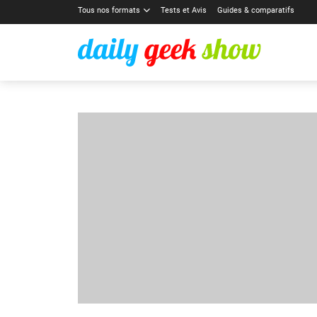
Tous nos formats
Tests et Avis
Guides & comparatifs