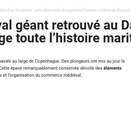
trouvé au Danemark : cette découverte change toute l’histoire maritime de l’Europe
al géant retrouvé au D
e toute l’histoire mari
avale au large de Copenhague. Des plongeurs ont mis au jour le
 Cette épave remarquablement conservée dévoile des
éléments
s et l’organisation du commerce médiéval.