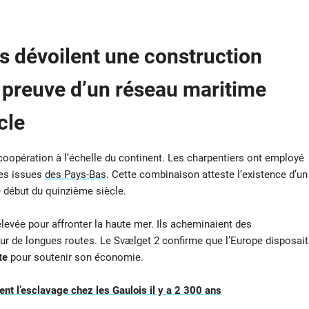
es dévoilent une construction
preuve d’un réseau maritime
cle
 coopération à l’échelle du continent. Les charpentiers ont employé
es issues
des Pays-Bas
. Cette combinaison atteste l’existence d’un
 début du quinzième siècle.
levée pour affronter la haute mer. Ils acheminaient des
ur de longues routes. Le Svælget 2 confirme que l’Europe disposait
te
pour soutenir son économie.
ent l’esclavage chez les Gaulois il y a 2 300 ans