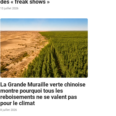
des « freak shows »
13 juillet 2026
x
La Grande Muraille verte chinoise
montre pourquoi tous les
reboisements ne se valent pas
pour le climat
8 juillet 2026