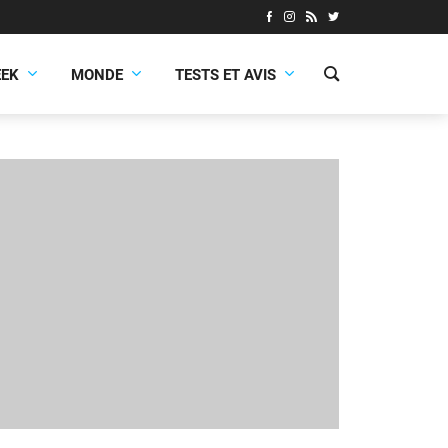
EEK
MONDE
TESTS ET AVIS