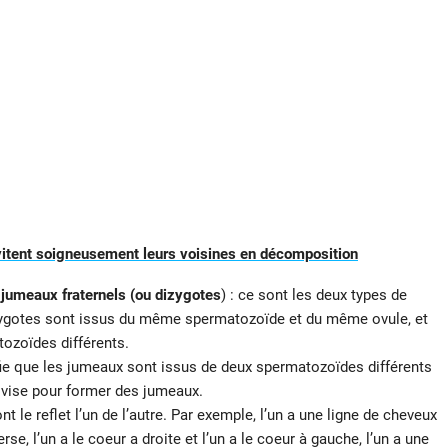
 évitent soigneusement leurs voisines en décomposition
 jumeaux fraternels (ou dizygotes
) : ce sont les deux types de
ygotes sont issus du même spermatozoïde et du même ovule, et
ozoïdes différents.
ifie que les jumeaux sont issus de deux spermatozoïdes différents
ivise pour former des jumeaux.
t le reflet l’un de l’autre. Par exemple, l’un a une ligne de cheveux
se, l’un a le coeur a droite et l’un a le coeur à gauche, l’un a une