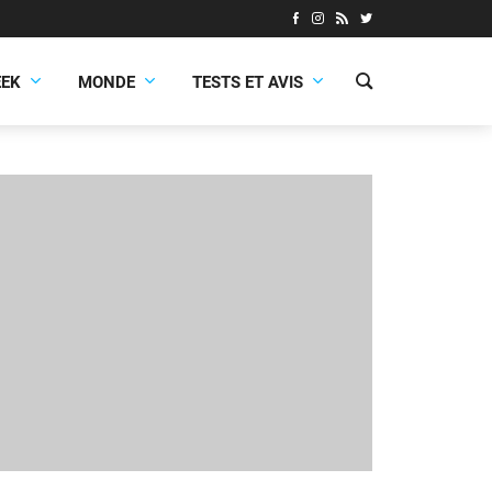
EEK
MONDE
TESTS ET AVIS