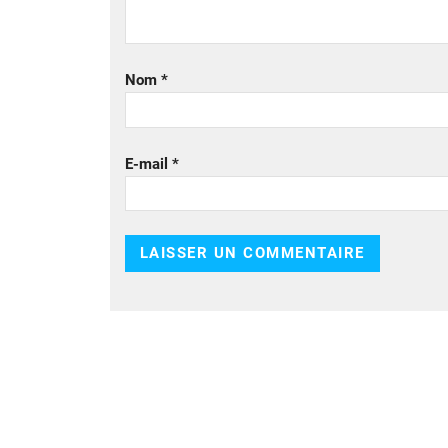
Nom
*
E-mail
*