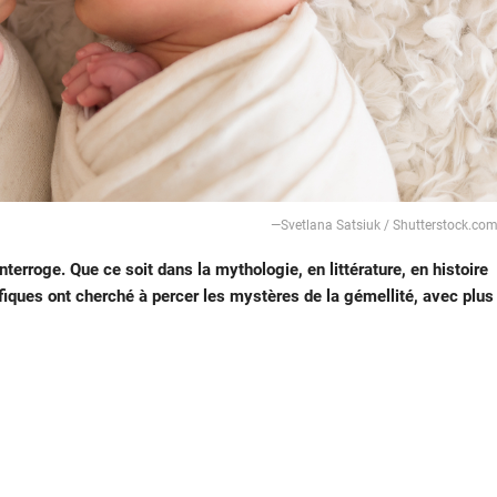
—Svetlana Satsiuk / Shutterstock.co
terroge. Que ce soit dans la mythologie, en littérature, en histoire
fiques ont cherché à percer les mystères de la gémellité, avec plus