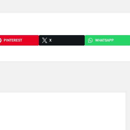
PINTEREST
X
WHATSAPP