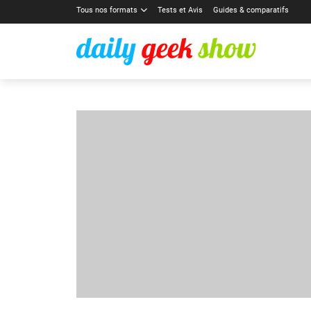
Tous nos formats
Tests et Avis
Guides & comparatifs