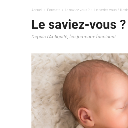
Accueil
Formats
Le saviez-vous ?
Le saviez-vous ? Il ex
Le saviez-vous ? 
Depuis l'Antiquité, les jumeaux fascinent