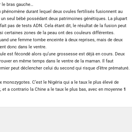
ur le bras gauche…
 du phénomène durant lequel deux ovules fertilisés fusionnent au
c un seul bébé possédant deux patrimoines génétiques. La plupart
it pas de tests ADN. Cela étant dit, le résultat de la fusion peut
 si certaines zones de la peau ont des couleurs différentes.
uand une femme tombe enceinte à deux reprises, mais de deux
nt donc dans le ventre.
ule est fécondé alors qu’une grossesse est déjà en cours. Deux
rouver en même temps dans le ventre de la maman. Il faut
remier peut déclencher celui du second qui risque d’être prématuré.
 monozygotes. C’est le Nigéria qui a le taux le plus élevé de
et a contrario la Chine a le taux le plus bas, avec en moyenne
1