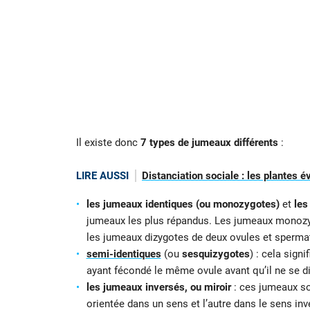
Il existe donc
7 types de jumeaux différents
:
LIRE AUSSI
Distanciation sociale : les plantes
les jumeaux identiques (ou monozygotes)
et
les
jumeaux les plus répandus. Les jumeaux monoz
les jumeaux dizygotes de deux ovules et spermat
semi-identiques
(ou
sesquizygotes
) : cela sign
ayant fécondé le même ovule avant qu’il ne se d
les jumeaux inversés, ou miroir
: ces jumeaux son
orientée dans un sens et l’autre dans le sens inver