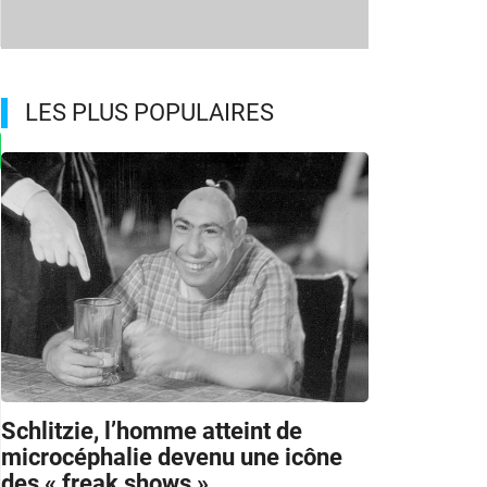
LES PLUS POPULAIRES
Schlitzie, l’homme atteint de
microcéphalie devenu une icône
des « freak shows »