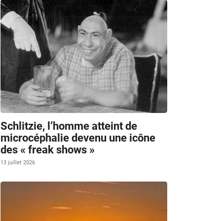
Schlitzie, l’homme atteint de
microcéphalie devenu une icône
des « freak shows »
13 juillet 2026