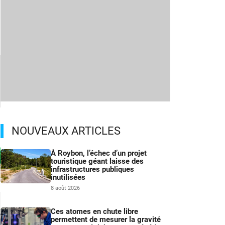
NOUVEAUX ARTICLES
À Roybon, l’échec d’un projet
touristique géant laisse des
infrastructures publiques
inutilisées
8 août 2026
Ces atomes en chute libre
permettent de mesurer la gravité