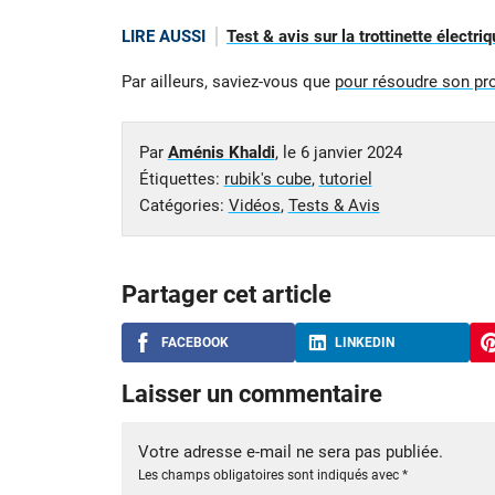
LIRE AUSSI
Test & avis sur la trottinette électr
Par ailleurs, saviez-vous que
pour résoudre son pro
Par
Aménis Khaldi
, le
6 janvier 2024
Étiquettes:
rubik's cube
,
tutoriel
Catégories:
Vidéos
,
Tests & Avis
Partager cet article
FACEBOOK
LINKEDIN
Laisser un commentaire
Votre adresse e-mail ne sera pas publiée.
Les champs obligatoires sont indiqués avec
*