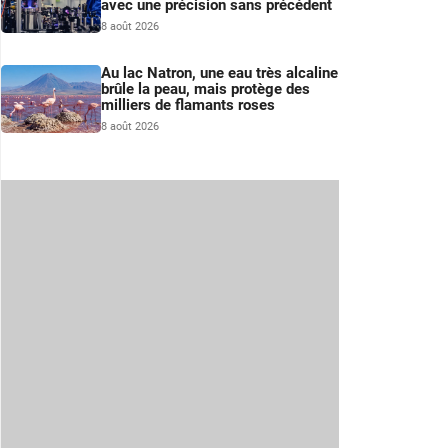
avec une précision sans précédent
8 août 2026
Au lac Natron, une eau très alcaline
brûle la peau, mais protège des
milliers de flamants roses
8 août 2026