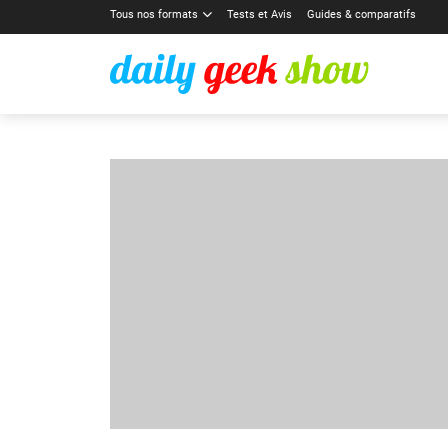
Tous nos formats
Tests et Avis
Guides & comparatifs