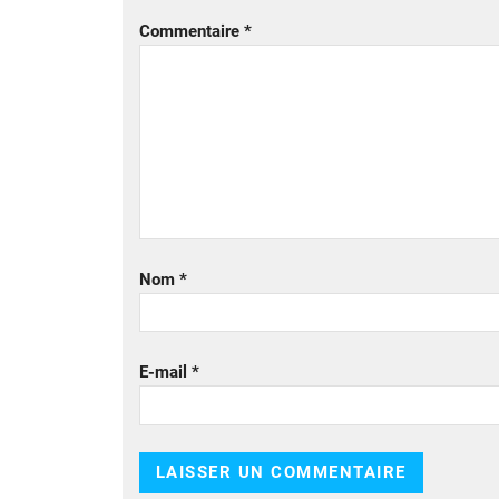
Commentaire
*
Nom
*
E-mail
*