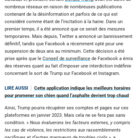
nombreux réseaux en raison de nombreuses publications
contenant de la désinformation et parfois de ce qui est
considéré comme étant de l’incitation à la haine. Dans un
premier temps, il a été annoncé que ce serait des mesures
temporaires. Mais depuis, Twitter a annoncé un bannissement
définitif, tandis que Facebook a récemment opté pour une
suspension de deux ans au minimum. Cette décision a été
prise après que le
Conseil de surveillance
de Facebook a émis
des réserves quant au fait d’imposer une interdiction indéfinie
concernant le sort de Trump sur Facebook et Instagram.
LIRE AUSSI
Cette application indique les meilleurs horaires
pour promener son chien quand l’asphalte devient trop chaud
Ainsi, Trump pourra récupérer ses comptes et pages sur ces
plateformes en janvier 2023. Mais cela ne se fera pas sans
condition. «
Nous évaluerons les facteurs externes, y compris
les cas de violence, les restrictions aux rassemblements
pacifiques et d’autres marqueurs de troubles civils
», a