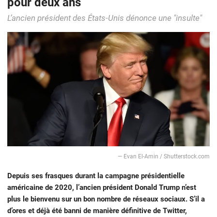
pour deux ans
L’ancien président des États-Unis dénonce une "insulte"
— Evan El-Amin / Shutterstock.com
Depuis ses frasques durant la campagne présidentielle
américaine de 2020, l’ancien président Donald Trump n’est
plus le bienvenu sur un bon nombre de réseaux sociaux. S’il a
d’ores et déjà été banni de manière définitive de Twitter,