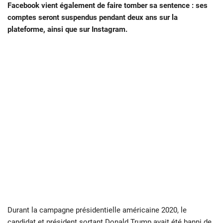
Facebook vient également de faire tomber sa sentence : ses
comptes seront suspendus pendant deux ans sur la
plateforme, ainsi que sur Instagram.
Durant la campagne présidentielle américaine 2020, le
candidat et président sortant
Donald Trump
avait été banni de