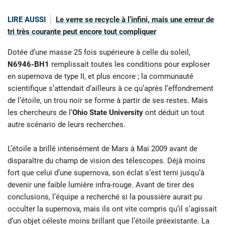
LIRE AUSSI
Le verre se recycle à l’infini, mais une erreur de
tri très courante peut encore tout compliquer
Dotée d’une masse 25 fois supérieure à celle du soleil,
N6946-BH1
remplissait toutes les conditions pour exploser
en supernova de type II, et plus encore ; la communauté
scientifique s’attendait d’ailleurs à ce qu’après l’effondrement
de l’étoile, un trou noir se forme à partir de ses restes. Mais
les chercheurs de l’
Ohio State University
ont déduit un tout
autre scénario de leurs recherches.
L’étoile a brillé intensément de Mars à Mai 2009 avant de
disparaître du champ de vision des télescopes. Déjà moins
fort que celui d’une supernova, son éclat s’est terni jusqu’à
devenir une faible lumière infra-rouge. Avant de tirer des
conclusions, l’équipe a recherché si la poussière aurait pu
occulter la supernova, mais ils ont vite compris qu’il s’agissait
d’un objet céleste moins brillant que l’étoile préexistante. La