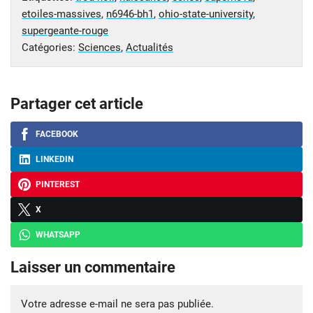
etoiles-massives
,
n6946-bh1
,
ohio-state-university
,
supergeante-rouge
Catégories:
Sciences
,
Actualités
Partager cet article
FACEBOOK
LINKEDIN
PINTEREST
X
WHATSAPP
Laisser un commentaire
Votre adresse e-mail ne sera pas publiée.