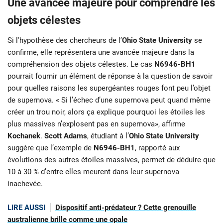
Une avancée majeure pour comprendre les
objets célestes
Si l’hypothèse des chercheurs de l’
Ohio State University
se
confirme, elle représentera une avancée majeure dans la
compréhension des objets célestes. Le cas
N6946-BH1
pourrait fournir un élément de réponse à la question de savoir
pour quelles raisons les supergéantes rouges font peu l’objet
de supernova. « Si l’échec d’une supernova peut quand même
créer un trou noir, alors ça explique pourquoi les étoiles les
plus massives n’explosent pas en supernova», affirme
Kochanek
.
Scott Adams
, étudiant à l’
Ohio State University
suggère que l’exemple de
N6946-BH1
, rapporté aux
évolutions des autres étoiles massives, permet de déduire que
10 à 30 % d’entre elles meurent dans leur supernova
inachevée.
LIRE AUSSI
Dispositif anti-prédateur ? Cette grenouille
australienne brille comme une opale