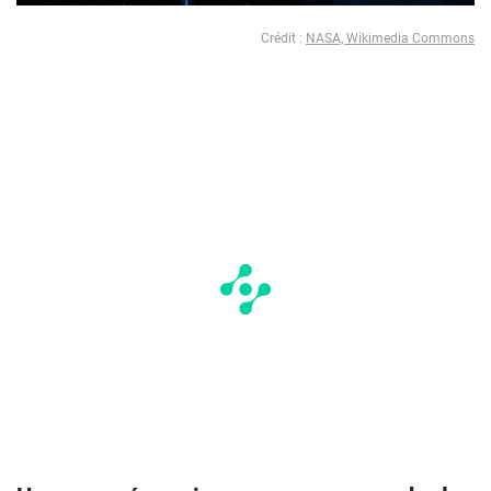
Crédit :
NASA, Wikimedia Commons