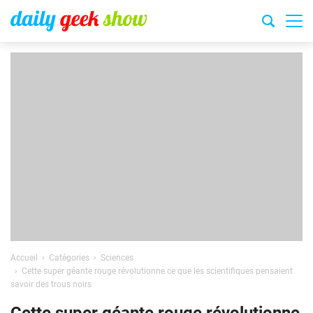
Accueil
Catégories
Sciences
Cette super géante rouge révolutionne ce que les scientifiques pensaient
savoir des trous noirs