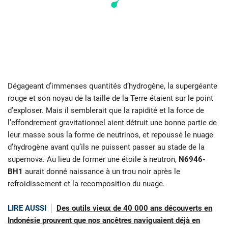
Dégageant d’immenses quantités d’hydrogène, la supergéante
rouge et son noyau de la taille de la Terre étaient sur le point
d’exploser. Mais il semblerait que la rapidité et la force de
l’effondrement gravitationnel aient détruit une bonne partie de
leur masse sous la forme de neutrinos, et repoussé le nuage
d’hydrogène avant qu’ils ne puissent passer au stade de la
supernova. Au lieu de former une étoile à neutron,
N6946-
BH1
aurait donné naissance à un trou noir après le
refroidissement et la recomposition du nuage.
LIRE AUSSI
Des outils vieux de 40 000 ans découverts en
Indonésie prouvent que nos ancêtres naviguaient déjà en