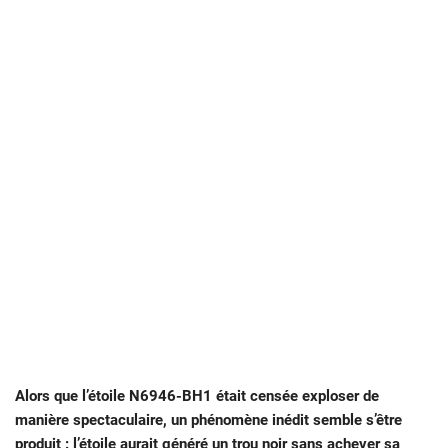
Alors que l’étoile N6946-BH1 était censée exploser de
manière spectaculaire, un phénomène inédit semble s’être
produit : l’étoile aurait généré un trou noir sans achever sa