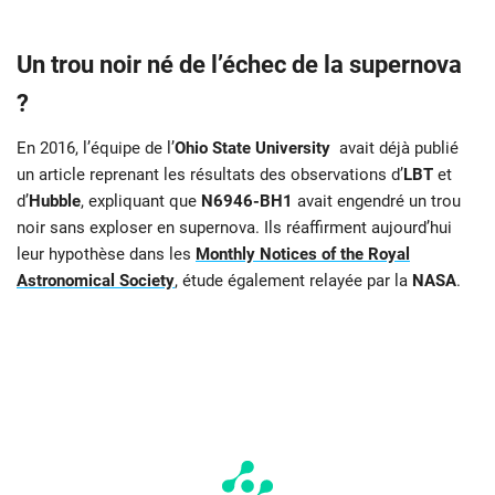
Un trou noir né de l’échec de la supernova
?
En 2016, l’équipe de l’
Ohio State University
avait déjà publié
un article reprenant les résultats des observations d’
LBT
et
d’
Hubble
, expliquant que
N6946-BH1
avait engendré un trou
noir sans exploser en supernova. Ils réaffirment aujourd’hui
leur hypothèse dans les
Monthly Notices of the Royal
Astronomical Society
, étude également relayée par la
NASA
.