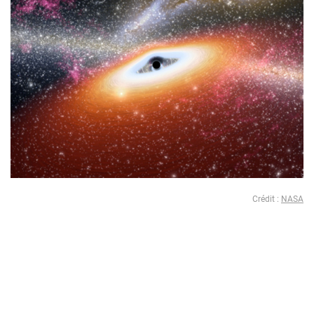
Crédit :
NASA