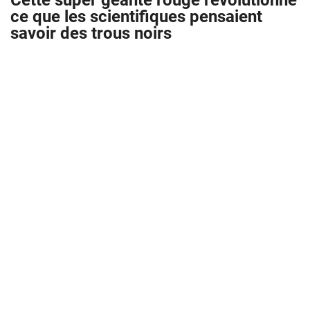
Cette super géante rouge révolutionne
ce que les scientifiques pensaient
savoir des trous noirs