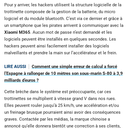
Pour y arriver, les hackers utilisent la structure logicielle de la
trottinette composée de la gestion de la batterie, du micro
logiciel et du module bluetooth. C’est via ce dernier et grâce à
un smartphone que les pirates arrivent à communiquer avec la
Xiaomi M365
. Aucun mot de passe n’est demandé et les
logiciels peuvent être installés en quelques secondes. Les
hackers peuvent ainsi facilement installer des logiciels
malveillants et prendre la main sur l’accélérateur et le frein.
LIRE AUSSI
Comment une simple erreur de calcul a forcé
l’Espagne à rallonger de 10 mètres son sous-marin S-80 à 3,9
milliards d’euros ?
Cette brèche dans le système est préoccupante, car ces
trottinettes se multiplient à vitesse grand V dans nos rues.
Elles peuvent rouler jusqu’à 25 km/h, une accélération et/ou
un freinage brusque pourraient ainsi avoir des conséquences
graves. Contactée par les médias, la marque chinoise a
annoncé qu’elle donnera bientôt une correction à ses clients,