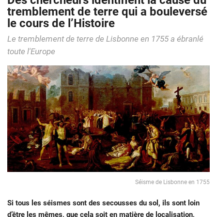
Des chercheurs identifient la cause du
tremblement de terre qui a bouleversé
le cours de l’Histoire
Le tremblement de terre de Lisbonne en 1755 a ébranlé
toute l'Europe
Séisme de Lisbonne en 1755
Si tous les séismes sont des secousses du sol, ils sont loin
d’être les mêmes, que cela soit en matière de localisation,