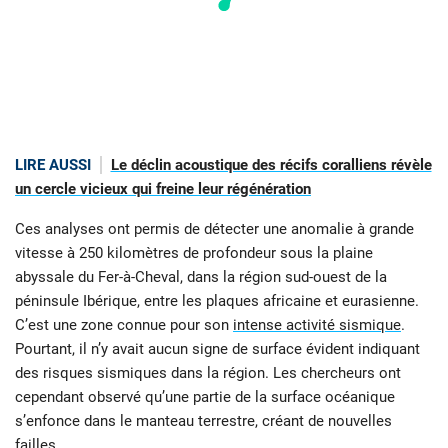
LIRE AUSSI
Le déclin acoustique des récifs coralliens révèle
un cercle vicieux qui freine leur régénération
Ces analyses ont permis de détecter une anomalie à grande
vitesse à 250 kilomètres de profondeur sous la plaine
abyssale du Fer-à-Cheval, dans la région sud-ouest de la
péninsule Ibérique, entre les plaques africaine et eurasienne.
C’est une zone connue pour son
intense activité sismique
.
Pourtant, il n’y avait aucun signe de surface évident indiquant
des risques sismiques dans la région. Les chercheurs ont
cependant observé qu’une partie de la surface océanique
s’enfonce dans le manteau terrestre, créant de nouvelles
failles.