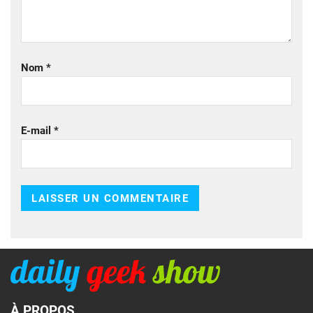
Nom
*
E-mail
*
À PROPOS