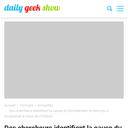
Accueil
Formats
Actualités
Des chercheurs identifient la cause du tremblement de terre qui a
bouleversé le cours de l’Histoire