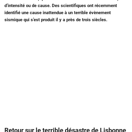
d’intensité ou de cause. Des scientifiques ont récemment
identifié une cause inattendue à un terrible évènement
sismique qui s’est produit il y a près de trois siècles.
Retour sur le terrible désastre de Lisbonne