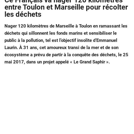
Ce Français va nager 120 kilomètres
entre Toulon et Marseille pour récolter
les déchets
Nager 120 kilomètres de Marseille à Toulon en ramassant les
déchets qui sillonnent les fonds marins et sensibiliser le
public à la pollution, tel est l’objectif insolite d’Emmanuel
Laurin. À 31 ans, cet amoureux transi de la mer et de son
écosystème a prévu de partir à la conquête des déchets, le 25
mai 2017, dans un projet appelé « Le Grand Saphir ».