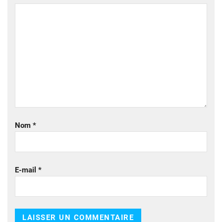
Nom
*
E-mail
*