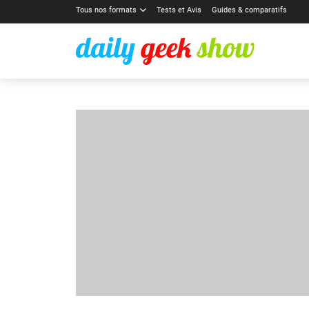
Tous nos formats
Tests et Avis
Guides & comparatifs