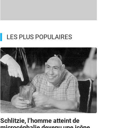
LES PLUS POPULAIRES
Schlitzie, l’homme atteint de
microcéphalie devenu une icône