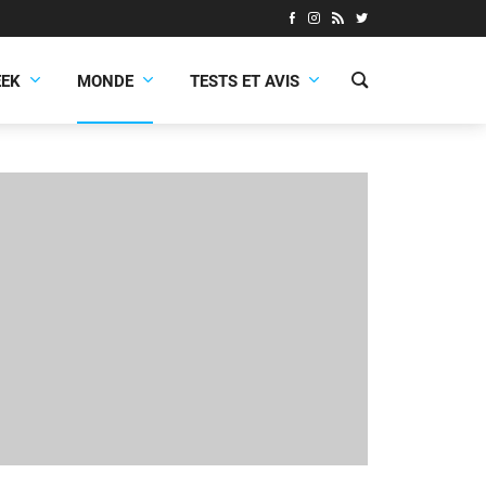
EEK
MONDE
TESTS ET AVIS