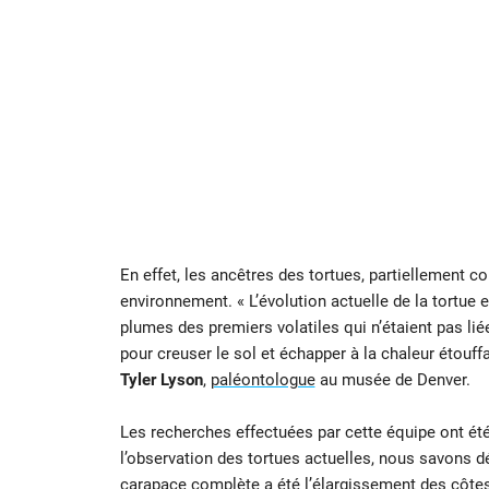
En effet, les ancêtres des tortues, partiellement co
environnement. « L’évolution actuelle de la tortue es
plumes des premiers volatiles qui n’étaient pas liées
pour creuser le sol et échapper à la chaleur étouff
Tyler Lyson
,
paléontologue
au musée de Denver.
Les recherches effectuées par cette équipe ont été
l’observation des tortues actuelles, nous savons
carapace complète a été l’élargissement des côtes