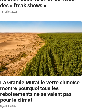
des « freak shows »
13 juillet 2026
La Grande Muraille verte chinoise
montre pourquoi tous les
reboisements ne se valent pas
pour le climat
y
8 juillet 2026