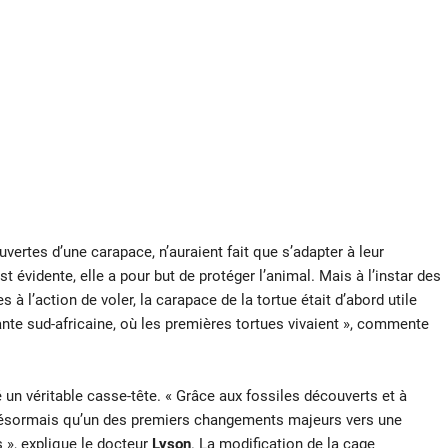
uvertes d’une carapace, n’auraient fait que s’adapter à leur
t évidente, elle a pour but de protéger l’animal. Mais à l’instar des
 à l’action de voler, la carapace de la tortue était d’abord utile
ante sud-africaine, où les premières tortues vivaient », commente
 un véritable casse-tête. « Grâce aux fossiles découverts et à
 désormais qu’un des premiers changements majeurs vers une
 », explique le docteur
Lyson
. La modification de la cage