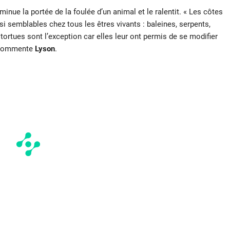
iminue la portée de la foulée d’un animal et le ralentit. « Les côtes
 semblables chez tous les êtres vivants : baleines, serpents,
rtues sont l’exception car elles leur ont permis de se modifier
, commente
Lyson
.