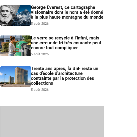
George Everest, ce cartographe
visionnaire dont le nom a été donné
à la plus haute montagne du monde
5 août 2026
Le verre se recycle à l’infini, mais
une erreur de tri très courante peut
encore tout compliquer
5 août 2026
Trente ans après, la BnF reste un
cas d’école d’architecture
contrainte par la protection des
collections
5 août 2026