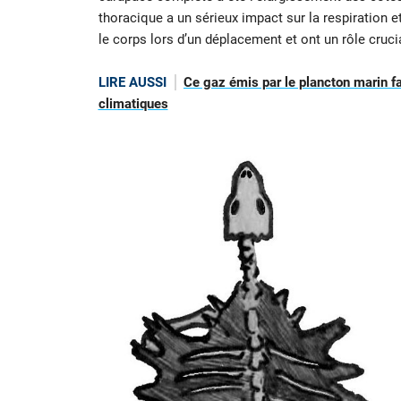
thoracique a un sérieux impact sur la respiration e
le corps lors d’un déplacement et ont un rôle cruc
LIRE AUSSI
Ce gaz émis par le plancton marin f
climatiques