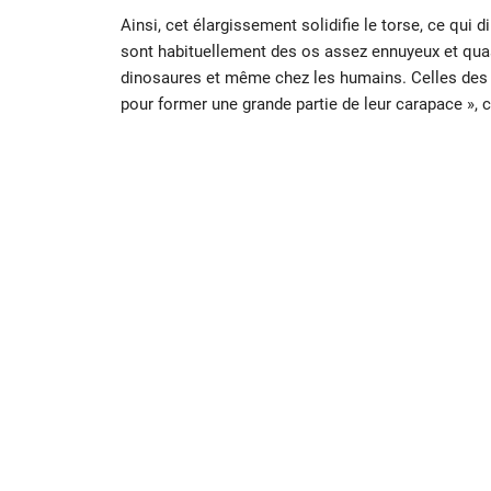
Ainsi, cet élargissement solidifie le torse, ce qui d
sont habituellement des os assez ennuyeux et quasi
dinosaures et même chez les humains. Celles des to
pour former une grande partie de leur carapace »