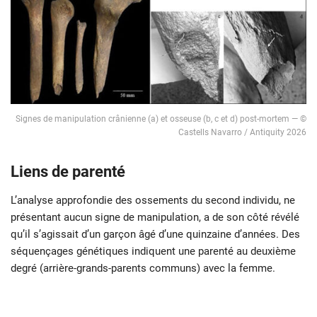
Signes de manipulation crânienne (a) et osseuse (b, c et d) post-mortem — ©
Castells Navarro / Antiquity 2026
Liens de parenté
L’analyse approfondie des ossements du second individu, ne
présentant aucun signe de manipulation, a de son côté révélé
qu’il s’agissait d’un garçon âgé d’une quinzaine d’années. Des
séquençages génétiques indiquent une parenté au deuxième
degré (arrière-grands-parents communs) avec la femme.