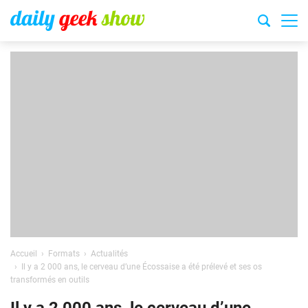
Accueil
Formats
Actualités
Il y a 2 000 ans, le cerveau d’une Écossaise a été prélevé et ses os
transformés en outils