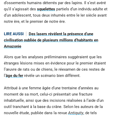
d’ossements humains déterrés par des lapins. Il s’est avéré
qu’il s’agissait des
squelettes
partiels d’un individu adulte et
d’un adolescent, tous deux inhumés entre le Ier siècle avant
notre ère, et le premier de notre ère.
LIRE AUSSI
Des lasers révèlent la présence d’une
civilisation oubliée de plusieurs millions d’habitants en
Amazonie
Alors que les analyses préliminaires suggéraient que les
étranges lésions mises en évidence pour le premier étaient
l’œuvre de rats ou de chiens, le réexamen de ces restes de
l’
âge du fer
révèle un scénario bien différent.
Attribué à une femme âgée d’une trentaine d’années au
moment de sa mort, celui-ci présentait une fracture
inhabituelle, ainsi que des incisions réalisées à l’aide d’un
outil tranchant à la base du crâne. Selon les auteurs de la
nouvelle étude, publiée dans la revue
Antiquity
, de tels