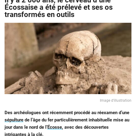
Il y a 2 000 ans, le cerveau d’une
Écossaise a été prélevé et ses os
transformés en outils
Image d’illustration
Des archéologues ont récemment procédé au réexamen d’une
sépulture
de l’âge du fer particulièrement inhabituelle mise au
jour dans le nord de l’
Écosse
, avec des découvertes
intrigantes à la clé.