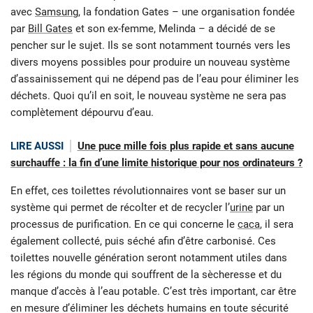
avec
Samsung
, la fondation Gates – une organisation fondée
par
Bill Gates
et son ex-femme, Melinda – a décidé de se
pencher sur le sujet. Ils se sont notamment tournés vers les
divers moyens possibles pour produire un nouveau système
d’assainissement qui ne dépend pas de l’eau pour éliminer les
déchets. Quoi qu’il en soit, le nouveau système ne sera pas
complètement dépourvu d’eau.
LIRE AUSSI
Une puce mille fois plus rapide et sans aucune
surchauffe : la fin d’une limite historique pour nos ordinateurs ?
En effet, ces toilettes révolutionnaires vont se baser sur un
système qui permet de récolter et de recycler l’
urine
par un
processus de purification. En ce qui concerne le
caca
, il sera
également collecté, puis séché afin d’être carbonisé. Ces
toilettes nouvelle génération seront notamment utiles dans
les régions du monde qui souffrent de la sècheresse et du
manque d’accès à l’eau potable. C’est très important, car être
en mesure d’éliminer les déchets humains en toute sécurité