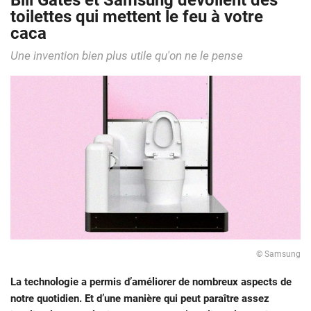
Bill Gates et Samsung dévoilent des
toilettes qui mettent le feu à votre
caca
Une invention bien plus utile qu'on ne le pense
© Samsung
La technologie a permis d’améliorer de nombreux aspects de
notre quotidien. Et d’une manière qui peut paraître assez