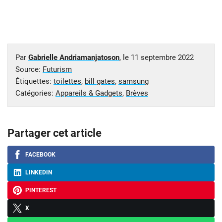
Par
Gabrielle Andriamanjatoson
, le
11 septembre 2022
Source:
Futurism
Étiquettes:
toilettes
,
bill gates
,
samsung
Catégories:
Appareils & Gadgets
,
Brèves
Partager cet article
FACEBOOK
LINKEDIN
PINTEREST
X