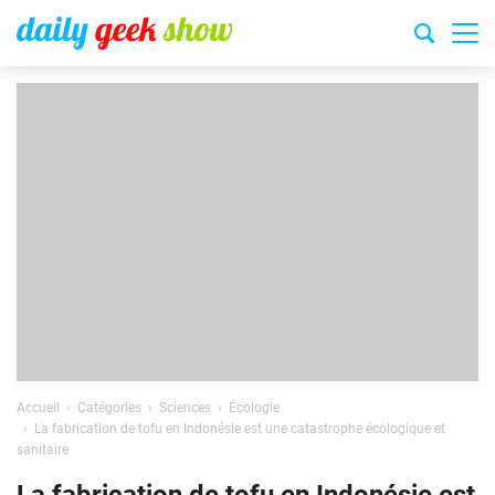
Accueil
Catégories
Sciences
Écologie
La fabrication de tofu en Indonésie est une catastrophe écologique et
sanitaire