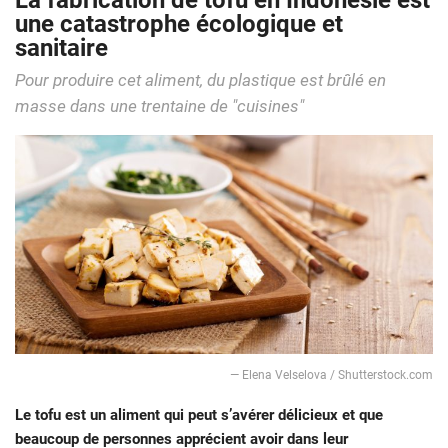
La fabrication de tofu en Indonésie est
une catastrophe écologique et
sanitaire
Pour produire cet aliment, du plastique est brûlé en
masse dans une trentaine de "cuisines"
― Elena Velselova / Shutterstock.com
Le tofu est un aliment qui peut s’avérer délicieux et que
beaucoup de personnes apprécient avoir dans leur