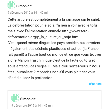
Simon
dit :
9 décembre 2019 à 14 h 40 min
Cette article est complétement à la ramasse sur le sujet.
La déforestation pour le soja n’a rien à voir avec le tofu
mais avec l’alimentation animale
http://www.zero-
deforestation.org/p_la_culture_du_soja.htm
C’est quand même dingue, les pays occidentaux envoient
illégalement des déchets plastiques et autres (la France
fait pareil) à l’autre bout du monde et, ce que vous trouver
à dire Manon Fraschini que c’est de la faute du tofu et
sous-entendu des végés !!!! Mais d’où sortez-vous ? Vous
êtes journaliste ? répondez non s’il vous plait car vous
décrédibilisez la profession.
Répondre
Simon
dit :
9 décembre 2019 à 14 h 49 min