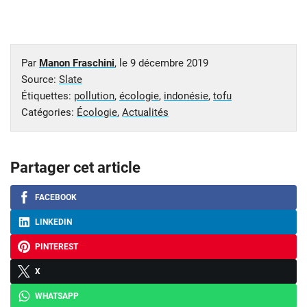
Par
Manon Fraschini
, le
9 décembre 2019
Source:
Slate
Étiquettes:
pollution
,
écologie
,
indonésie
,
tofu
Catégories:
Écologie
,
Actualités
Partager cet article
FACEBOOK
LINKEDIN
PINTEREST
X
WHATSAPP