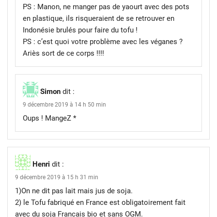
PS : Manon, ne manger pas de yaourt avec des pots
en plastique, ils risqueraient de se retrouver en
Indonésie brulés pour faire du tofu !
PS : c’est quoi votre problème avec les véganes ?
Ariès sort de ce corps !!!!
Simon
dit :
9 décembre 2019 à 14 h 50 min
Oups ! MangeZ *
Henri
dit :
9 décembre 2019 à 15 h 31 min
1)On ne dit pas lait mais jus de soja.
2) le Tofu fabriqué en France est obligatoirement fait
avec du soja Francais bio et sans OGM.