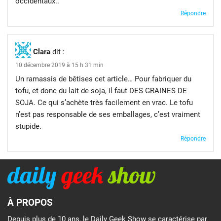
occidentaux..
Répondre
Clara
dit :
10 décembre 2019 à 15 h 31 min
Un ramassis de bêtises cet article… Pour fabriquer du
tofu, et donc du lait de soja, il faut DES GRAINES DE
SOJA. Ce qui s’achète très facilement en vrac. Le tofu
n’est pas responsable de ses emballages, c’est vraiment
stupide.
Répondre
À PROPOS
Depuis plus de 10 ans, le Daily Geek Show se caractérise par