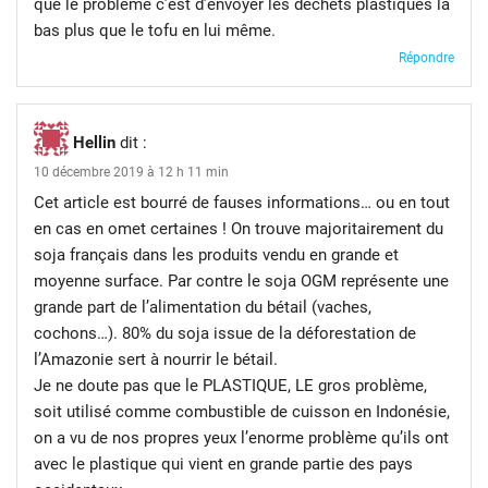
que le problème c’est d’envoyer les déchets plastiques là
bas plus que le tofu en lui même.
Répondre
Hellin
dit :
10 décembre 2019 à 12 h 11 min
Cet article est bourré de fauses informations… ou en tout
en cas en omet certaines ! On trouve majoritairement du
soja français dans les produits vendu en grande et
moyenne surface. Par contre le soja OGM représente une
grande part de l’alimentation du bétail (vaches,
cochons…). 80% du soja issue de la déforestation de
l’Amazonie sert à nourrir le bétail.
Je ne doute pas que le PLASTIQUE, LE gros problème,
soit utilisé comme combustible de cuisson en Indonésie,
on a vu de nos propres yeux l’enorme problème qu’ils ont
avec le plastique qui vient en grande partie des pays