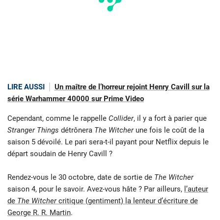
LIRE AUSSI
Un maître de l’horreur rejoint Henry Cavill sur la
série Warhammer 40000 sur Prime Video
Cependant, comme le rappelle
Collider
, il y a fort à parier que
Stranger Things
détrônera
The Witcher
une fois le coût de la
saison 5 dévoilé. Le pari sera-t-il payant pour Netflix depuis le
départ soudain de Henry Cavill ?
Rendez-vous le 30 octobre, date de sortie de
The Witcher
saison 4, pour le savoir. Avez-vous hâte ? Par ailleurs,
l’auteur
de
The Witcher
critique (gentiment) la lenteur d’écriture de
George R. R. Martin
.