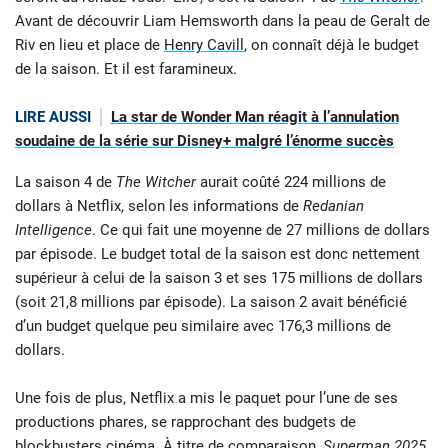
Avant de découvrir Liam Hemsworth dans la peau de Geralt de
Riv en lieu et place de
Henry Cavill
, on connaît déjà le budget
de la saison. Et il est faramineux.
LIRE AUSSI
La star de Wonder Man réagit à l’annulation
soudaine de la série sur Disney+ malgré l’énorme succès
La saison 4 de
The Witcher
aurait coûté 224 millions de
dollars à Netflix, selon les informations de
Redanian
Intelligence
. Ce qui fait une moyenne de 27 millions de dollars
par épisode. Le budget total de la saison est donc nettement
supérieur à celui de la saison 3 et ses 175 millions de dollars
(soit 21,8 millions par épisode). La saison 2 avait bénéficié
d’un budget quelque peu similaire avec 176,3 millions de
dollars.
Une fois de plus, Netflix a mis le paquet pour l’une de ses
productions phares, se rapprochant des budgets de
blockbusters cinéma. À titre de comparaison,
Superman 2025