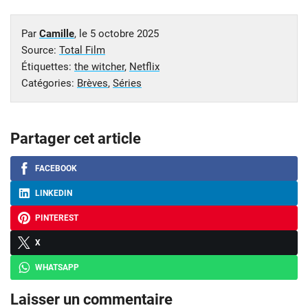
Par
Camille
, le
5 octobre 2025
Source:
Total Film
Étiquettes:
the witcher
,
Netflix
Catégories:
Brèves
,
Séries
Partager cet article
FACEBOOK
LINKEDIN
PINTEREST
X
WHATSAPP
Laisser un commentaire