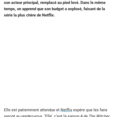
son acteur principal, remplacé au pied levé. Dans le même
temps, on apprend que son budget a explosé, faisant de la
série la plus chère de Netflix.
Elle est patiemment attendue et
Netflix
espère que les fans
seront au rendez-vous. ‘Elle’, c’est la saison 4 de
The Witcher
.