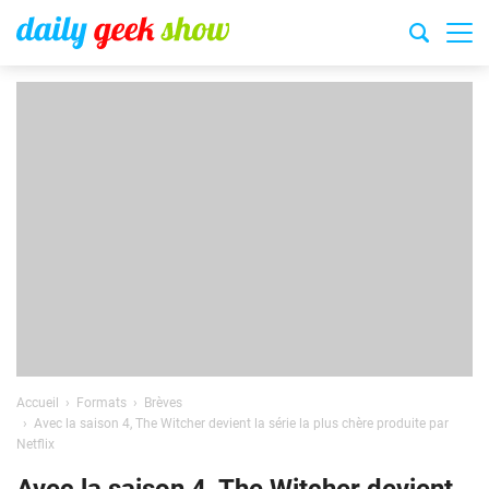
Accueil
Formats
Brèves
Avec la saison 4, The Witcher devient la série la plus chère produite par
Netflix