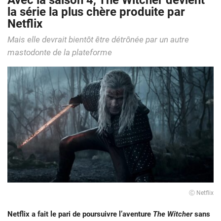
Avec la saison 4, The Witcher devient
la série la plus chère produite par
Netflix
Mais elle devrait bientôt être détrônée par un autre
mastodonte de la plateforme
Ⓒ Netflix
Netflix a fait le pari de poursuivre l’aventure
The Witcher
sans