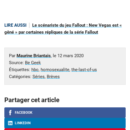
LIRE AUSSI
Le scénariste du jeu Fallout : New Vegas est «
gêné » par certaines répliques de la série Fallout
Par
Maurine Briantais
, le
12 mars 2020
Source:
Be Geek
Étiquettes:
hbo
,
homosexualite
,
the-last-of-us
Catégories:
Séries
,
Brèves
Partager cet article
FACEBOOK
LINKEDIN