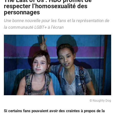
The Last of Us : HBO promet de
respecter l’homosexualité des
personnages
Une bonne nouvelle pour les fans et la représentation de
la communauté LGBT+ à l'écran
© Naughty Dog
Si certains fans pouvaient avoir des craintes à propos de la