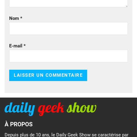
Nom
*
E-mail
*
À PROPOS
Depuis plus de 10 ans, le Daily Geek Show se caractérise par