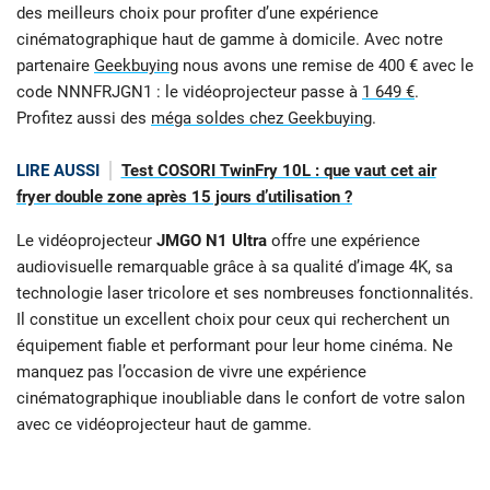
des meilleurs choix pour profiter d’une expérience
cinématographique haut de gamme à domicile. Avec notre
partenaire
Geekbuying
nous avons une remise de 400 € avec le
code NNNFRJGN1 : le vidéoprojecteur passe à
1 649 €
.
Profitez aussi des
méga soldes chez Geekbuying
.
LIRE AUSSI
Test COSORI TwinFry 10L : que vaut cet air
fryer double zone après 15 jours d’utilisation ?
Le vidéoprojecteur
JMGO N1 Ultra
offre une expérience
audiovisuelle remarquable grâce à sa qualité d’image 4K, sa
technologie laser tricolore et ses nombreuses fonctionnalités.
Il constitue un excellent choix pour ceux qui recherchent un
équipement fiable et performant pour leur home cinéma. Ne
manquez pas l’occasion de vivre une expérience
cinématographique inoubliable dans le confort de votre salon
avec ce vidéoprojecteur haut de gamme.