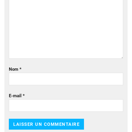
Nom
*
E-mail
*