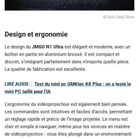
© Daily Geek Show
Design et ergonomie
Le design du
JMGO N1 Ultra
est élégant et moderne, avec un
boîtier en partie en aluminium brossé. Il est compact et
discret, s’intégrant parfaitement dans n’importe quelle pièce.
La qualité de fabrication est excellente.
LIRE AUSSI
Test du mini pc GMKtec K8 Plus : on a testé le
mini PC taillé pour l’IA
L’ergonomie du vidéoprojecteur est également bien pensée.
Les commandes sont intuitives et faciles d’accès, permettant
un réglage rapide et précis de l’image projetée. Le menu est
clair et simple à naviguer, même pour les novices en matière
de vidéoprojection : vous êtes plongé dans un environnement