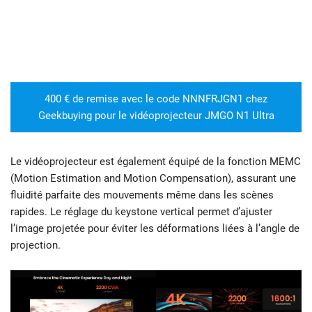
400 € de remise avec le code NNNFRJGN1 chez
Geekbuying pour le vidéoprojecteur JMGO N1 Ultra
Le vidéoprojecteur est également équipé de la fonction MEMC
(Motion Estimation and Motion Compensation), assurant une
fluidité parfaite des mouvements même dans les scènes
rapides. Le réglage du keystone vertical permet d’ajuster
l’image projetée pour éviter les déformations liées à l’angle de
projection.