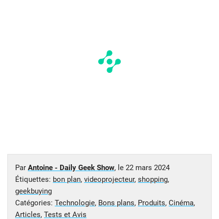
Par
Antoine - Daily Geek Show
, le
22 mars 2024
Étiquettes:
bon plan
,
videoprojecteur
,
shopping
,
geekbuying
Catégories:
Technologie
,
Bons plans
,
Produits
,
Cinéma
,
Articles
,
Tests et Avis