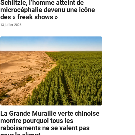
Schlitzie, l’homme atteint de
microcéphalie devenu une icône
des « freak shows »
13 juillet 2026
La Grande Muraille verte chinoise
e
montre pourquoi tous les
reboisements ne se valent pas