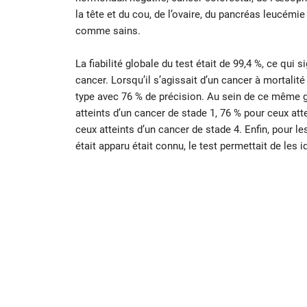
la tête et du cou, de l’ovaire, du pancréas leucém
comme sains.
La fiabilité globale du test était de 99,4 %, ce qui 
cancer. Lorsqu’il s’agissait d’un cancer à mortalité 
type avec 76 % de précision. Au sein de ce même gr
atteints d’un cancer de stade 1, 76 % pour ceux att
ceux atteints d’un cancer de stade 4. Enfin, pour le
était apparu était connu, le test permettait de les i