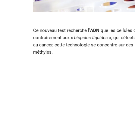
Ce nouveau test recherche l’
ADN
que les cellules 
contrairement aux «
biopsies liquides
», qui détect
au cancer, cette technologie se concentre sur de
méthyles.