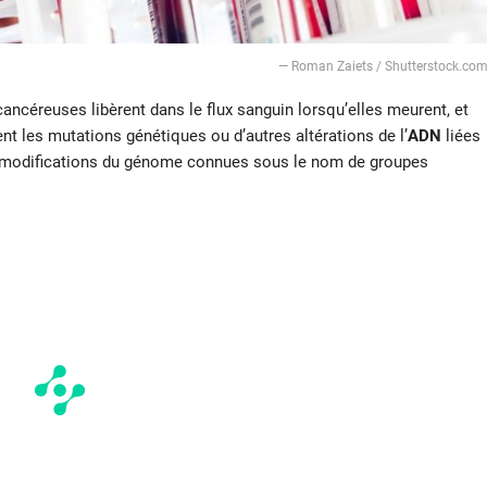
— Roman Zaiets / Shutterstock.co
cancéreuses libèrent dans le flux sanguin lorsqu’elles meurent, et
ent les mutations génétiques ou d’autres altérations de l’
ADN
liées
s modifications du génome connues sous le nom de groupes