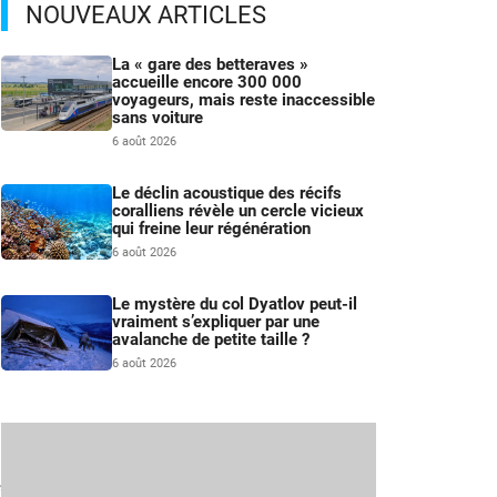
NOUVEAUX ARTICLES
La « gare des betteraves »
accueille encore 300 000
voyageurs, mais reste inaccessible
sans voiture
6 août 2026
Le déclin acoustique des récifs
coralliens révèle un cercle vicieux
qui freine leur régénération
6 août 2026
Le mystère du col Dyatlov peut-il
vraiment s’expliquer par une
avalanche de petite taille ?
6 août 2026
e