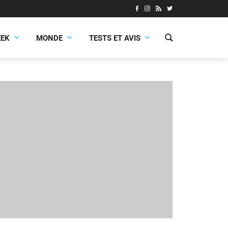
EEK
MONDE
TESTS ET AVIS