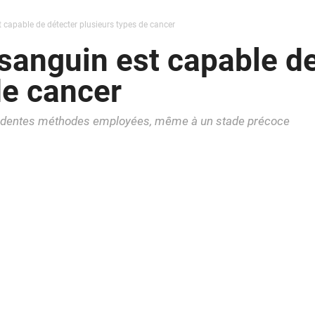
 capable de détecter plusieurs types de cancer
sanguin est capable de
de cancer
récédentes méthodes employées, même à un stade précoce