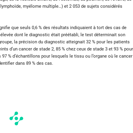
ie lymphoïde, myélome multiple…) et 2 053 de sujets considérés
signifie que seuls 0,6 % des résultats indiquaient à tort des cas de
élevée dont le diagnostic était préétabli, le test déterminait son
oupe, la précision du diagnostic atteignait 32 % pour les patients
eints d’un cancer de stade 2, 85 % chez ceux de stade 3 et 93 % pour
s 97 % d’échantillons pour lesquels le tissu ou l’organe où le cancer
dentifier dans 89 % des cas.