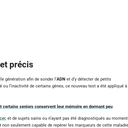
et précis
e génération afin de sonder l’
ADN
et d’y détecter de petits
ou l’inactivité de certains gènes, ce nouveau test a été appliqué à
 certains seniors conservent leur mémoire en dormant peu
cer
, et de sujets sains ou n’ayant pas été diagnostiqués au moment
était non seulement capable de repérer les marqueurs de cette maladi