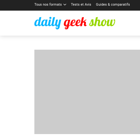
Tous nos formats
Tests et Avis
Guides & comparatifs