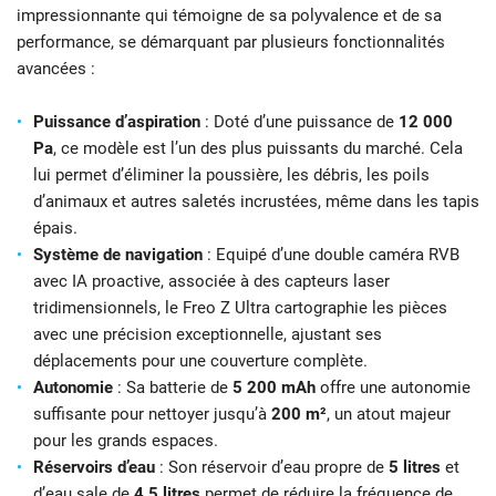
impressionnante qui témoigne de sa polyvalence et de sa
performance, se démarquant par plusieurs fonctionnalités
avancées :
Puissance d’aspiration
: Doté d’une puissance de
12 000
Pa
, ce modèle est l’un des plus puissants du marché. Cela
lui permet d’éliminer la poussière, les débris, les poils
d’animaux et autres saletés incrustées, même dans les tapis
épais.
Système de navigation
: Equipé d’une double caméra RVB
avec IA proactive, associée à des capteurs laser
tridimensionnels, le Freo Z Ultra cartographie les pièces
avec une précision exceptionnelle, ajustant ses
déplacements pour une couverture complète.
Autonomie
: Sa batterie de
5 200 mAh
offre une autonomie
suffisante pour nettoyer jusqu’à
200 m²
, un atout majeur
pour les grands espaces.
Réservoirs d’eau
: Son réservoir d’eau propre de
5 litres
et
d’eau sale de
4,5 litres
permet de réduire la fréquence de