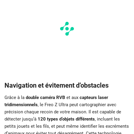
Navigation et évitement d’obstacles
Grâce à la
double caméra RVB
et aux
capteurs laser
tridimensionnels
, le Freo Z Ultra peut cartographier avec
précision chaque recoin de votre maison. Il est capable de
détecter jusqu’à
120 types d’objets différents
, incluant les
petits jouets et les fils, et peut même identifier les excréments
d’animaux pour éviter tout désagrément. Cette technologie