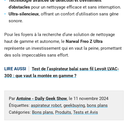
Technologie avancée de détection et d’évitement
d’obstacles
pour un nettoyage efficace et sans interruption.
Ultra-silencieux
, offrant un confort d’utilisation sans gêne
sonore.
Pour les foyers à la recherche d’une solution de nettoyage
haut de gamme et autonome, le
Narwal Freo Z Ultra
représente un investissement qui en vaut la peine, promettant
des sols impeccables sans effort.
LIRE AUSSI
Test de l’aspirateur balai sans fil Levoit LVAC-
300 : que vaut la montée en gamme ?
Par
Antoine - Daily Geek Show
, le
11 novembre 2024
Étiquettes:
aspirateur robot
,
geekbuying
,
bons plans
Catégories:
Bons plans
,
Produits
,
Tests et Avis