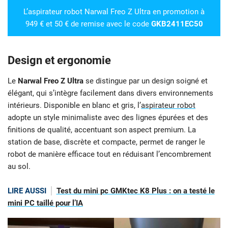
L’aspirateur robot Narwal Freo Z Ultra en promotion à
949 € et 50 € de remise avec le code
GKB2411EC50
Design et ergonomie
Le
Narwal Freo Z Ultra
se distingue par un design soigné et
élégant, qui s’intègre facilement dans divers environnements
intérieurs. Disponible en blanc et gris, l’
aspirateur robot
adopte un style minimaliste avec des lignes épurées et des
finitions de qualité, accentuant son aspect premium. La
station de base, discrète et compacte, permet de ranger le
robot de manière efficace tout en réduisant l’encombrement
au sol.
LIRE AUSSI
Test du mini pc GMKtec K8 Plus : on a testé le
mini PC taillé pour l’IA