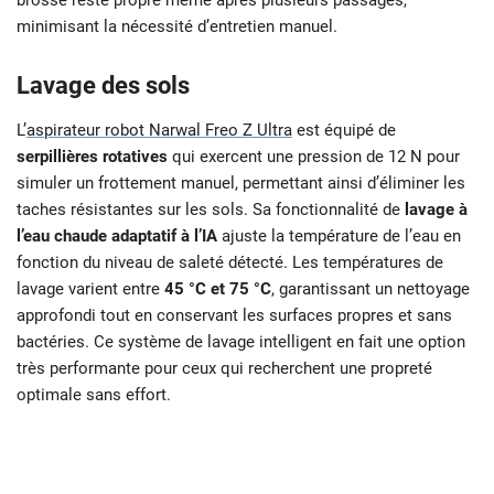
brosse reste propre même après plusieurs passages,
minimisant la nécessité d’entretien manuel.
Lavage des sols
L’
aspirateur robot Narwal Freo Z Ultra
est équipé de
serpillières rotatives
qui exercent une pression de 12 N pour
simuler un frottement manuel, permettant ainsi d’éliminer les
taches résistantes sur les sols. Sa fonctionnalité de
lavage à
l’eau chaude adaptatif à l’IA
ajuste la température de l’eau en
fonction du niveau de saleté détecté. Les températures de
lavage varient entre
45 °C et 75 °C
, garantissant un nettoyage
approfondi tout en conservant les surfaces propres et sans
bactéries. Ce système de lavage intelligent en fait une option
très performante pour ceux qui recherchent une propreté
optimale sans effort.