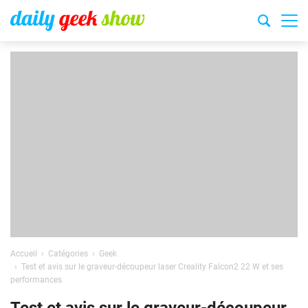
Accueil
Catégories
Geek
Test et avis sur le graveur-découpeur laser Creality Falcon2 22 W et ses
performances