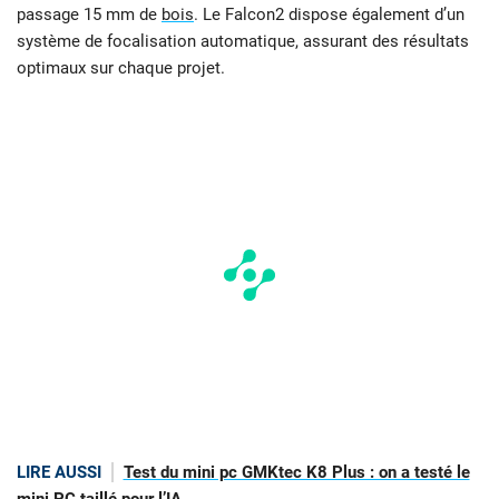
passage 15 mm de
bois
. Le Falcon2 dispose également d’un
système de focalisation automatique, assurant des résultats
optimaux sur chaque projet.
LIRE AUSSI
Test du mini pc GMKtec K8 Plus : on a testé le
mini PC taillé pour l’IA