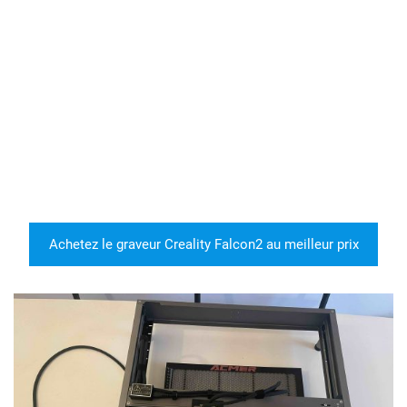
Achetez le graveur Creality Falcon2 au meilleur prix