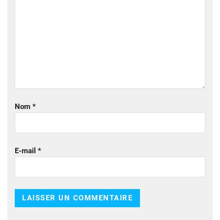
Nom
*
E-mail
*