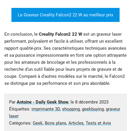
Le Graveur Creality Falcon2 22 W au meilleur prix
En conclusion, le
Creality Falcon2 22 W
est un graveur laser
performant, polyvalent et facile à utiliser, offrant un excellent
rapport qualité-prix. Ses caractéristiques techniques avancées
et sa puissance impressionnante en font une option attrayante
pour les amateurs de bricolage et les professionnels à la
recherche d’un outil fiable pour leurs projets de gravure et de
coupe. Comparé à d’autres modèles sur le marché, le Falcon2
se distingue par sa performance et son prix abordable.
Par
Antoine - Daily Geek Show
, le
8 décembre 2023
Étiquettes:
imprimante 3D
,
shopping
,
geekbuying
,
graveur
laser
Catégories:
Geek
,
Bons plans
,
Articles
,
Tests et Avis