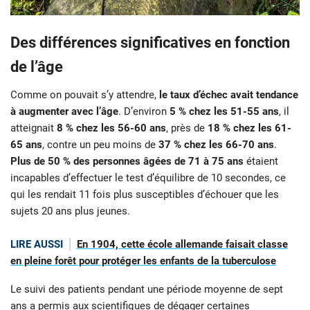
Des différences significatives en fonction
de l’âge
Comme on pouvait s’y attendre,
le taux d’échec avait tendance
à augmenter avec l’âge
. D’environ
5 % chez les 51-55 ans
, il
atteignait
8 % chez les 56-60 ans
, près de
18 % chez les 61-
65 ans
, contre un peu moins de
37 % chez les 66-70 ans
.
Plus de
50 % des personnes âgées de 71 à 75 ans
étaient
incapables d’effectuer le test d’équilibre de 10 secondes, ce
qui les rendait 11 fois plus susceptibles d’échouer que les
sujets 20 ans plus jeunes.
LIRE AUSSI
En 1904, cette école allemande faisait classe
en pleine forêt pour protéger les enfants de la tuberculose
Le suivi des patients pendant une période moyenne de sept
ans a permis aux scientifiques de dégager certaines