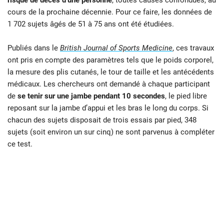
risque de décès d’une personne
, toutes causes confondues, au
cours de la prochaine décennie. Pour ce faire, les données de
1 702 sujets âgés de 51 à 75 ans ont été étudiées.
Publiés dans le
British Journal of Sports Medicine
, ces travaux
ont pris en compte des paramètres tels que le poids corporel,
la mesure des plis cutanés, le tour de taille et les antécédents
médicaux. Les chercheurs ont demandé à chaque participant
de
se tenir sur une jambe pendant 10 secondes
, le pied libre
reposant sur la jambe d’appui et les bras le long du corps. Si
chacun des sujets disposait de trois essais par pied, 348
sujets (soit environ un sur cinq) ne sont parvenus à compléter
ce test.