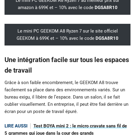
Le mini PC GEEKOM A8 Ryzen 7 au meilleur prix sur
amazon à 699€ et – 10% avec le code
DGSA8R10
Le mini PC GEEKOM A8 Ryzen 7 sur le site officiel
GEEKOM à 699€ et – 10% avec le code
DGSA8R10
Une intégration facile sur tous les espaces
de travail
Grâce à son faible encombrement, le GEEKOM A8 trouve
facilement sa place dans des environnements variés. Sur un
bureau exigu, il libère de l’espace. Dans un salon, il se fait
oublier visuellement. En entreprise, il peut être fixé derrière un
écran pour un poste de travail épuré.
LIRE AUSSI
Test BOYA mini 2 : le micro cravate sans fil de
5 grammes qui joue dans la cour des grands