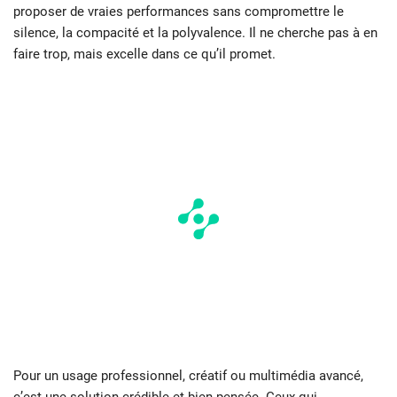
proposer de vraies performances sans compromettre le
silence, la compacité et la polyvalence. Il ne cherche pas à en
faire trop, mais excelle dans ce qu’il promet.
Pour un usage professionnel, créatif ou multimédia avancé,
c’est une solution crédible et bien pensée. Ceux qui