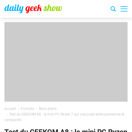
Accueil
Formats
Bons plans
Test du GEEKOM A8 : le mini PC Ryzen 7 qui vise juste entre puissance et
compacité