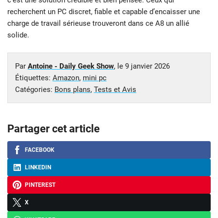
recherchent un PC discret, fiable et capable d’encaisser une
charge de travail sérieuse trouveront dans ce A8 un allié
solide.
Par
Antoine - Daily Geek Show
, le
9 janvier 2026
Étiquettes:
Amazon
,
mini pc
Catégories:
Bons plans
,
Tests et Avis
Partager cet article
FACEBOOK
LINKEDIN
PINTEREST
X