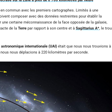
crase sur la Lune à près de 8 700 kilomètres par heure
 en commun avec les premiers cartographes. Limités à une
ivent composer avec des données restreintes pour établir la
par une certaine méconnaissance de la face opposée de la galaxie,
xacte de la
Terre
par rapport à son centre et à
Sagittarius A*
, le trou
 astronomique internationale
(UAI)
était que nous nous trouvions à
e nous nous déplacions à 220 kilomètres par seconde.