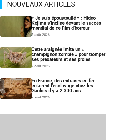
NOUVEAUX ARTICLES
« Je suis époustouflé » : Hideo
Kojima s’incline devant le succès
mondial de ce film d’horreur
7 août 2026
Cette araignée imite un «
champignon zombie » pour tromper
ses prédateurs et ses proies
7 août 2026
En France, des entraves en fer
éclairent l’esclavage chez les
Gaulois il y a 2 300 ans
7 août 2026