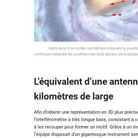
Carte de la Voie lactée. Les flèches indiquent la positi
continues indiquent les positions des bras spiraux de la galaxi
L’équivalent d’une anten
kilomètres de large
Afin d’obtenir une représentation en 3D plus préci
l’interférométrie à très longue base, consistant à
à les recouper pour former un motif. Grâce à un i
l’équipe disposait d’un gigantesque instrument se