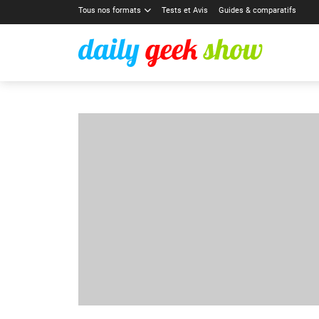
Tous nos formats
Tests et Avis
Guides & comparatifs