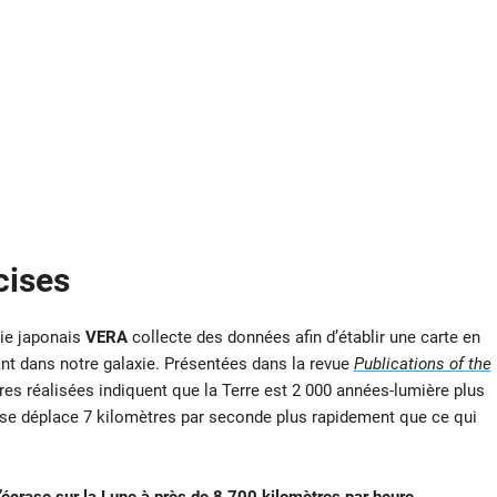
cises
mie japonais
VERA
collecte des données afin d’établir une carte en
ant dans notre galaxie. Présentées dans la revue
Publications of the
res réalisées indiquent que la Terre est 2 000 années-lumière plus
e se déplace 7 kilomètres par seconde plus rapidement que ce qui