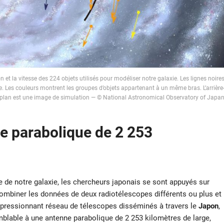
on et la vitesse des 224 objets utilisés pour modéliser notre galaxie. Les lignes noire
e. Les couleurs montrent les groupes d’objets appartenant à un même bras. L’arrière
plan est une image de simulation — © National Astronomical Observatory of Japa
ne parabolique de 2 253
se de notre galaxie, les chercheurs japonais se sont appuyés sur
 combiner les données de deux radiotélescopes différents ou plus et
mpressionnant réseau de télescopes disséminés à travers le
Japon
,
mblable à une antenne parabolique de 2 253 kilomètres de large,