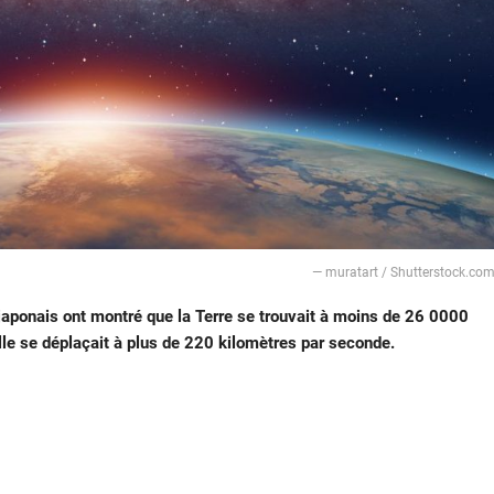
— muratart / Shutterstock.co
aponais ont montré que la Terre se trouvait à moins de 26 0000
lle se déplaçait à plus de 220 kilomètres par seconde.