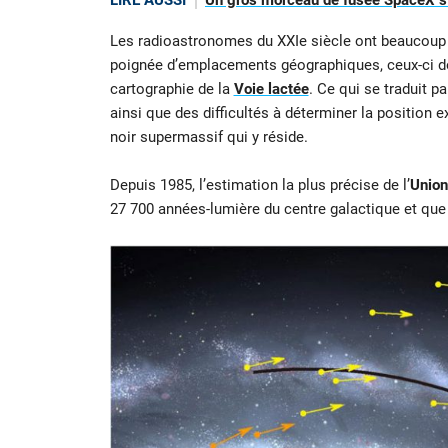
LIRE AUSSI
Un gros morceau de fusée SpaceX s’é
Les radioastronomes du XXIe siècle ont beaucoup
poignée d’emplacements géographiques, ceux-ci do
cartographie de la
Voie lactée
. Ce qui se traduit 
ainsi que des difficultés à déterminer la position e
noir supermassif qui y réside.
Depuis 1985, l’estimation la plus précise de l’
Union
27 700 années-lumière du centre galactique et qu