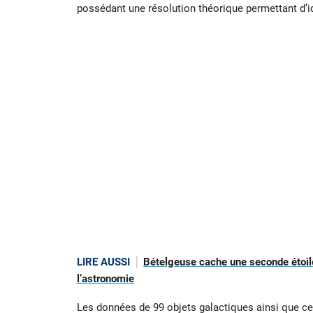
possédant une résolution théorique permettant d’id
LIRE AUSSI
Bételgeuse cache une seconde étoile
l’astronomie
Les données de 99 objets galactiques ainsi que ce