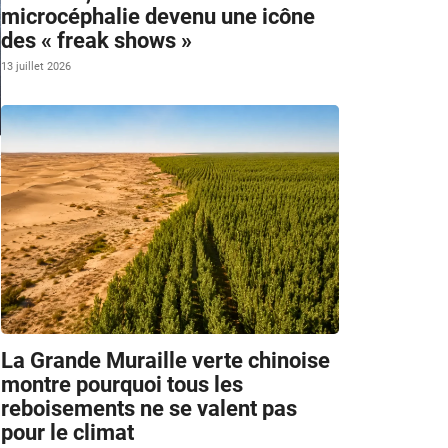
microcéphalie devenu une icône
des « freak shows »
13 juillet 2026
s
-
n
La Grande Muraille verte chinoise
montre pourquoi tous les
reboisements ne se valent pas
pour le climat