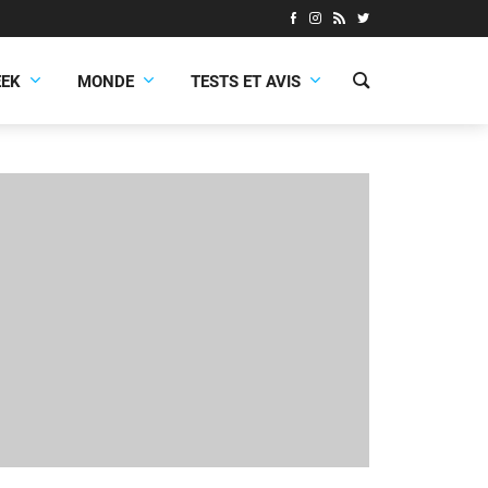
EEK
MONDE
TESTS ET AVIS