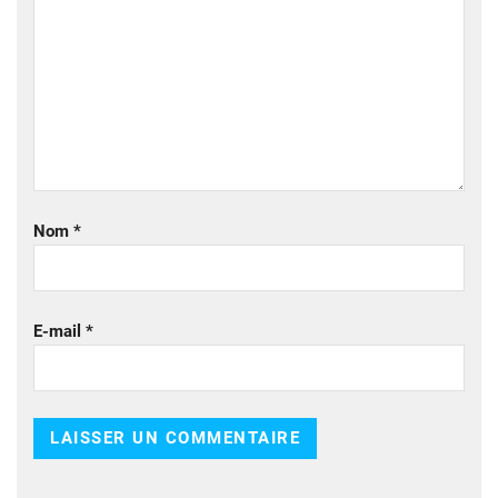
Nom
*
E-mail
*