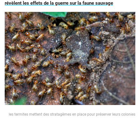
révèlent les effets de la guerre sur la faune sauvage
les termites mettent des stratagèmes en place pour préserver leurs colonies