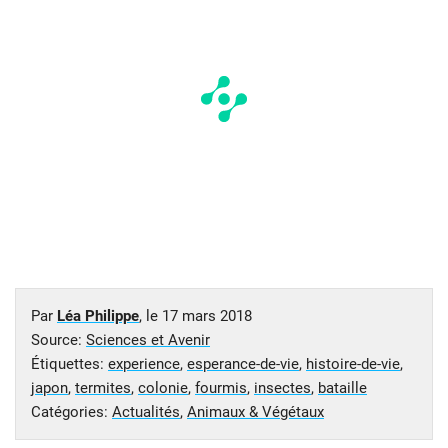
Par
Léa Philippe
, le
17 mars 2018
Source:
Sciences et Avenir
Étiquettes:
experience
,
esperance-de-vie
,
histoire-de-vie
,
japon
,
termites
,
colonie
,
fourmis
,
insectes
,
bataille
Catégories:
Actualités
,
Animaux & Végétaux