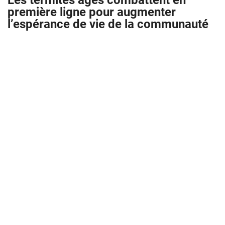
Les termites âgés combattent en
première ligne pour augmenter
l’espérance de vie de la communauté