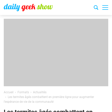
Accueil
Formats
Actualités
Les termites âgés combattent en première ligne pour augmenter
l’espérance de vie de la communauté