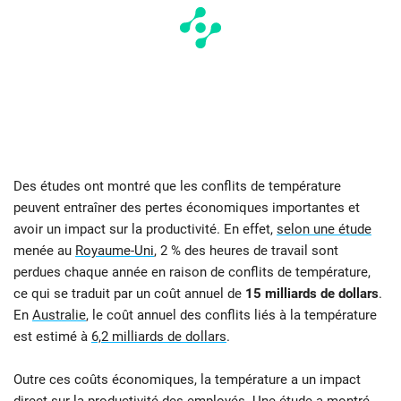
Des études ont montré que les conflits de température
peuvent entraîner des pertes économiques importantes et
avoir un impact sur la productivité. En effet,
selon une étude
menée au
Royaume-Uni
, 2 % des heures de travail sont
perdues chaque année en raison de conflits de température,
ce qui se traduit par un coût annuel de
15 milliards de dollars
.
En
Australie
, le coût annuel des conflits liés à la température
est estimé à
6,2 milliards de dollars
.
Outre ces coûts économiques, la température a un impact
direct sur la productivité des employés.
Une étude
a montré