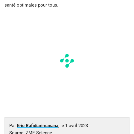
santé optimales pour tous.
Par
Eric Rafidiarimanana
, le
1 avril 2023
Source:
ZME Science