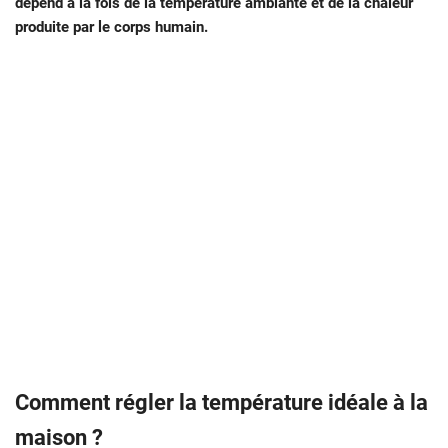
dépend à la fois de la température ambiante et de la chaleur
produite par le corps humain.
Comment régler la température idéale à la
maison ?