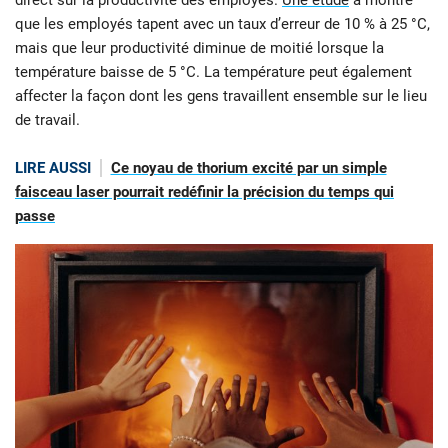
que les employés tapent avec un taux d’erreur de 10 % à 25 °C,
mais que leur productivité diminue de moitié lorsque la
température baisse de 5 °C. La température peut également
affecter la façon dont les gens travaillent ensemble sur le lieu
de travail.
LIRE AUSSI
Ce noyau de thorium excité par un simple
faisceau laser pourrait redéfinir la précision du temps qui
passe