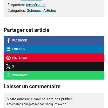
Étiquettes:
température
Catégories:
Sciences
,
Articles
Partager cet article
FACEBOOK
LINKEDIN
PINTEREST
X
WHATSAPP
Laisser un commentaire
Votre adresse e-mail ne sera pas publiée.
Les champs obligatoires sont indiqués avec
*