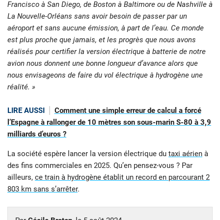
Francisco à San Diego, de Boston à Baltimore ou de Nashville à
La Nouvelle-Orléans sans avoir besoin de passer par un
aéroport et sans aucune émission, à part de l’eau. Ce monde
est plus proche que jamais, et les progrès que nous avons
réalisés pour certifier la version électrique à batterie de notre
avion nous donnent une bonne longueur d’avance alors que
nous envisageons de faire du vol électrique à hydrogène une
réalité. »
LIRE AUSSI
Comment une simple erreur de calcul a forcé
l’Espagne à rallonger de 10 mètres son sous-marin S-80 à 3,9
milliards d’euros ?
La société espère lancer la version électrique du
taxi aérien
à
des fins commerciales en 2025. Qu’en pensez-vous ? Par
ailleurs,
ce train à hydrogène établit un record en parcourant 2
803 km sans s’arrêter
.