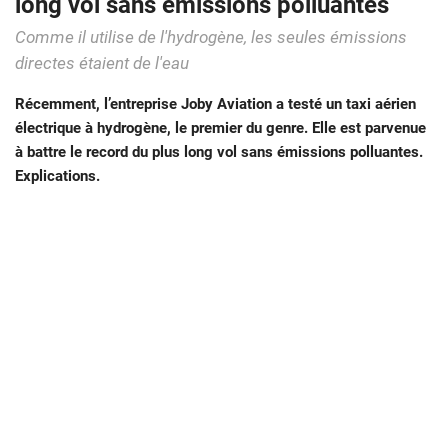
long vol sans émissions polluantes
Comme il utilise de l'hydrogène, les seules émissions
directes étaient de l'eau
Récemment, l’entreprise Joby Aviation a testé un taxi aérien
électrique à hydrogène, le premier du genre. Elle est parvenue
à battre le record du plus long vol sans émissions polluantes.
Explications.