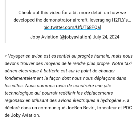
Check out this video for a bit more detail on how we
developed the demonstrator aircraft, leveraging H2FLY's…
pic.twitter.com/UfUT68PQal
— Joby Aviation (@jobyaviation)
July 24, 2024
« Voyager en avion est essentiel au progrès humain, mais nous
devons trouver des moyens de le rendre plus propre. Notre taxi
aérien électrique à batterie est sur le point de changer
fondamentalement la façon dont nous nous déplaçons dans
les villes. Nous sommes ravis de construire une pile
technologique qui pourrait redéfinir les déplacements
régionaux en utilisant des avions électriques à hydrogène »
, a
déclaré dans un
communiqué
JoeBen Bevirt, fondateur et PDG
de Joby Aviation.