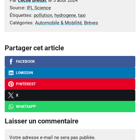
Par
Cécile Breton
, le
5 août 2024
Source:
IFL Science
Étiquettes:
pollution
,
hydrogene
,
taxi
Catégories:
Automobile & Mobilité
,
Brèves
Partager cet article
FACEBOOK
LINKEDIN
PINTEREST
X
WHATSAPP
Laisser un commentaire
Votre adresse e-mail ne sera pas publiée.