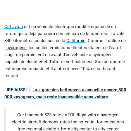
Cet avion
est un véhicule électrique modifié équipé de six
rotors qui a déjà parcouru des milliers de kilomètres. Il a volé
840 kilomètres au-dessus de la
Californie
. Comme il utilise de
l’
hydrogène
, les seules émissions directes étaient de l’eau. Il
s’agit du premier vol en avant d’un véhicule à hydrogène
capable de décoller et d’atterrir verticalement. Son autonomie
est impressionnante et il a atterri avec 10 % de carburant
restant.
LIRE AUSSI
La « gare des betteraves » accueille encore 300
000 voyageurs, mais reste inaccessible sans voiture
Our landmark 523-mile eVTOL flight with a hydrogen-
electric aircraft demonstrates the potential for emissions-
free regional aviation, from city center to city center.