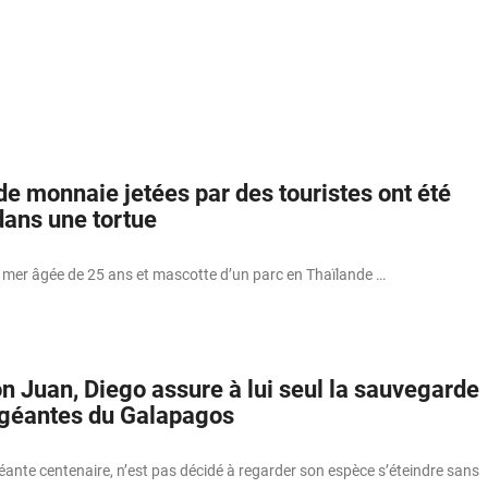
e monnaie jetées par des touristes ont été
dans une tortue
e mer âgée de 25 ans et mascotte d’un parc en Thaïlande …
n Juan, Diego assure à lui seul la sauvegarde
 géantes du Galapagos
éante centenaire, n’est pas décidé à regarder son espèce s’éteindre sans