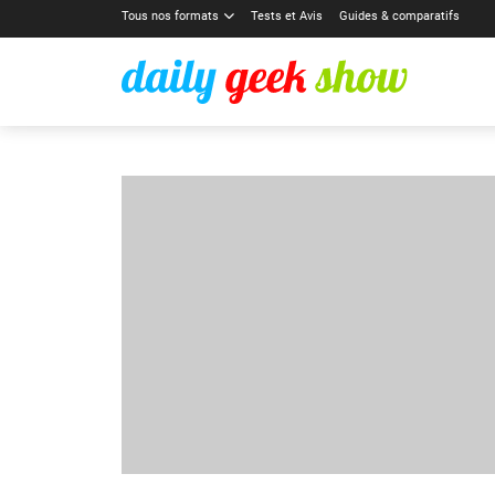
Tous nos formats
Tests et Avis
Guides & comparatifs