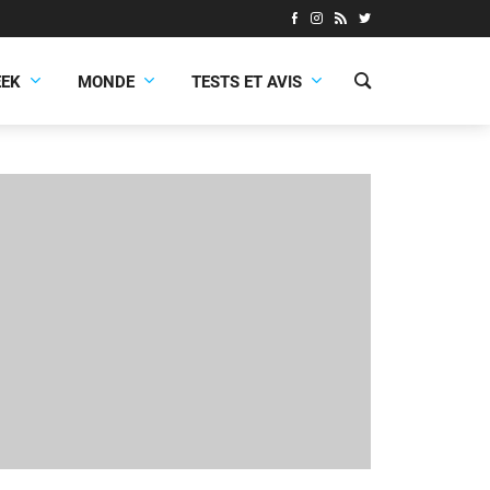
EEK
MONDE
TESTS ET AVIS