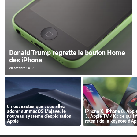
Donald Trump regrette le bouton Home
des iPhone
28 octobre 2019
8 nouveautés que vous allez
adorer sur macOS Mojave, le
iPhone X, iPhone 8, Appl
nouveau système d’exploitation
3, Apple TV 4K : ce qu’il 
Apple
retenir de la keynote d’Ap