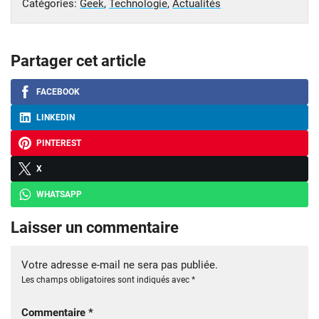
Catégories:
Geek
,
Technologie
,
Actualités
Partager cet article
FACEBOOK
LINKEDIN
PINTEREST
X
WHATSAPP
Laisser un commentaire
Votre adresse e-mail ne sera pas publiée.
Les champs obligatoires sont indiqués avec
*
Commentaire
*