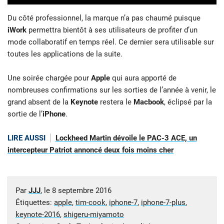
Du côté professionnel, la marque n’a pas chaumé puisque
iWork
permettra bientôt à ses utilisateurs de profiter d’un
mode collaboratif en temps réel. Ce dernier sera utilisable sur
toutes les applications de la suite.
Une soirée chargée pour
Apple
qui aura apporté de
nombreuses confirmations sur les sorties de l’année à venir, le
grand absent de la
Keynote
restera le
Macbook
, éclipsé par la
sortie de l’
iPhone
.
LIRE AUSSI
Lockheed Martin dévoile le PAC-3 ACE, un
intercepteur Patriot annoncé deux fois moins cher
Par
JJJ
, le
8 septembre 2016
Étiquettes:
apple
,
tim-cook
,
iphone-7
,
iphone-7-plus
,
keynote-2016
,
shigeru-miyamoto