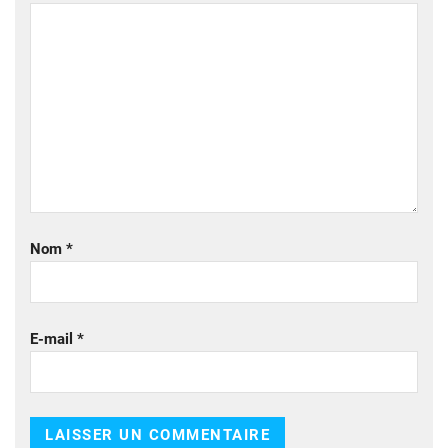
Nom
*
E-mail
*