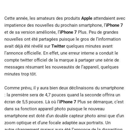
Cette année, les amateurs des produits
Apple
attendaient avec
impatience des nouvelles du prochain smartphone, l’
iPhone 7
et de sa version améliorée, l’
iPhone 7
Plus
. Peu de grandes
nouvelles ont été partagées puisque le gros de l’information
avait déjà été révélé sur
Twitter
quelques minutes avant
l’annonce officielle. En effet, une erreur interne a conduit le
compte twitter officiel de la marque à partager une série de
messages résumant les nouveautés de l’appareil, quelques
minutes trop tôt.
Comme prévu, il y aura bien deux déclinaisons du smartphone
: la première sera de 4,7 pouces quand la seconde offrira un
écran de 5,5 pouces. Là où l’
iPhone 7
Plus
se démarque, c’est
dans sa fonction appareil photo puisque le nouveau
smartphone est doté d’un double capteur photo ainsi que d’un
zoom optique et d’une focale adaptée aux portraits. Un
autre changement majeur aura été l’annonce de la disparition