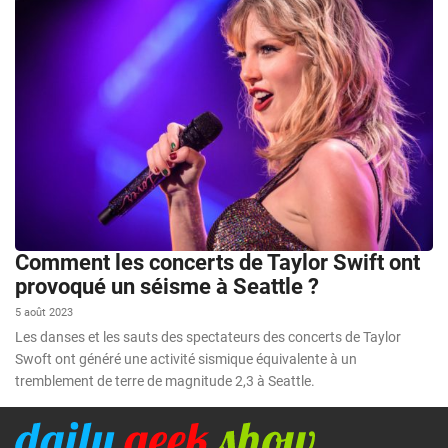
Comment les concerts de Taylor Swift ont
provoqué un séisme à Seattle ?
5 août 2023
Les danses et les sauts des spectateurs des concerts de Taylor
Swoft ont généré une activité sismique équivalente à un
tremblement de terre de magnitude 2,3 à Seattle.