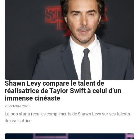
Shawn Levy compare le talent de
réalisatrice de Taylor Swift à celui d’un
immense cinéaste
23 octobre 2023
La pop star a reçu les compliments de Shawn Levy sur ses talents
de réalisatrice.