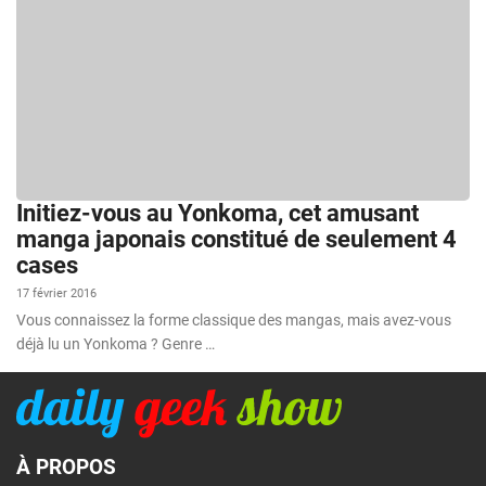
Initiez-vous au Yonkoma, cet amusant
manga japonais constitué de seulement 4
cases
17 février 2016
Vous connaissez la forme classique des mangas, mais avez-vous
déjà lu un Yonkoma ? Genre …
À PROPOS