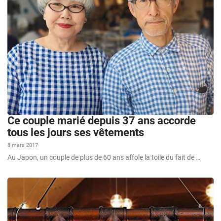
Ce couple marié depuis 37 ans accorde
tous les jours ses vêtements
8 mars 2017
Au Japon, un couple de plus de 60 ans affole la toile du fait de …