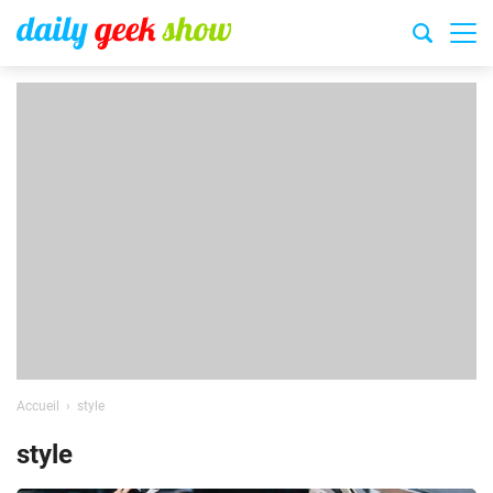
Accueil
style
style