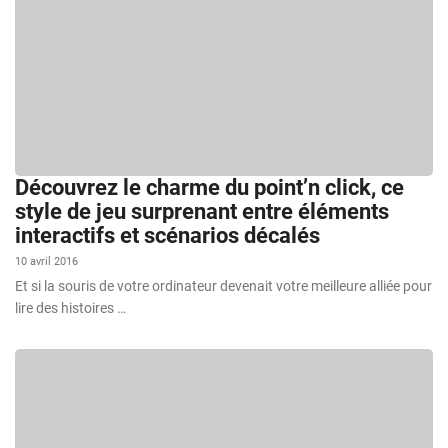
Découvrez le charme du point’n click, ce
style de jeu surprenant entre éléments
interactifs et scénarios décalés
10 avril 2016
Et si la souris de votre ordinateur devenait votre meilleure alliée pour
lire des histoires …