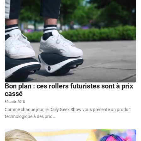
Bon plan : ces rollers futuristes sont à prix
cassé
30 août 2018
Comme chaque jour, le Daily Geek Show vous présente un produit
technologique à des prix …