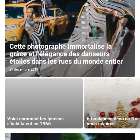
Cette photographe immortalise la
grâce et l’élégance des danseurs
étoiles dans les rues du monde entier
27 décembre 2019
Voici comment les lycéens
5 tendances déco de Noël
s’habillaient en 1965
vous inspirer