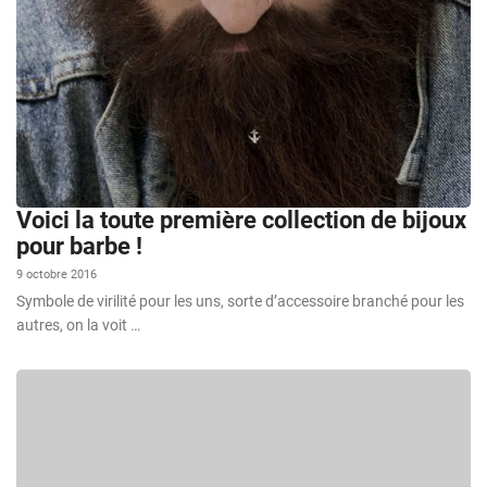
Voici la toute première collection de bijoux
pour barbe !
9 octobre 2016
Symbole de virilité pour les uns, sorte d’accessoire branché pour les
autres, on la voit …