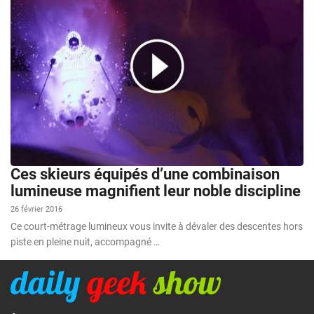
Ces skieurs équipés d’une combinaison
lumineuse magnifient leur noble discipline
26 février 2016
Ce court-métrage lumineux vous invite à dévaler des descentes hors
piste en pleine nuit, accompagné …