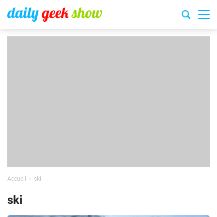
Accueil
ski
ski