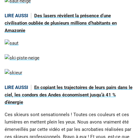
LIRE AUSSI
Des lasers révèlent la présence d’une
civilisation oubliée de plusieurs millions d’habitants en
Amazonie
LIRE AUSSI
En copiant les trajectoires de leurs pairs dans le
ciel, les condors des Andes économisent jusqu’à 41 %
d’énergie
Ces skieurs sont sensationnels ! Toutes ces couleurs et ces
lumières en mettent plein les yeux. Nous avons vraiment été
émerveillés par cette vidéo et par les acrobaties réalisées par
ces skieurs professionnels. Bravo à eux ! Et vous, est-ce que