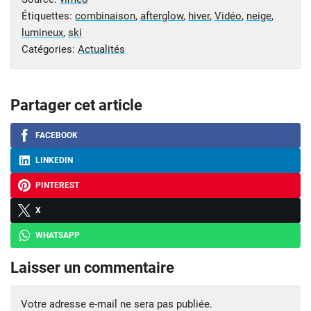
Étiquettes:
combinaison
,
afterglow
,
hiver
,
Vidéo
,
neige
,
lumineux
,
ski
Catégories:
Actualités
Partager cet article
FACEBOOK
LINKEDIN
PINTEREST
X
WHATSAPP
Laisser un commentaire
Votre adresse e-mail ne sera pas publiée.