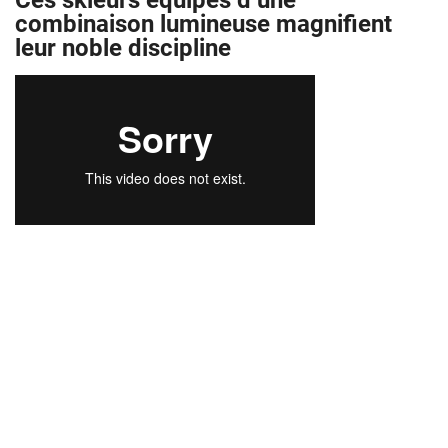
Ces skieurs équipés d’une
combinaison lumineuse magnifient
leur noble discipline