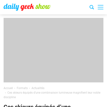
Accueil
Formats
Actualités
Ces skieurs équipés d’une combinaison lumineuse magnifient leur noble
discipline