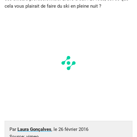
cela vous plairait de faire du ski en pleine nuit ?
Par
Laura Gonçalves
, le
26 février 2016
Source:
vimeo