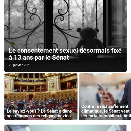
Le consentement sexuel désormais fixé
à 13 ans par le Sénat
26 janvier 2021
Contre le réchauffement
Le saviez-vous ? Le Sénat a dans
climatique, le Sénat veut 
ses réserves des reliques nazies
les forfaits mobiles illimi