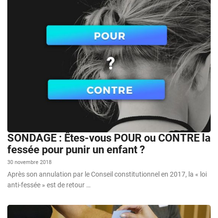
SONDAGE : Êtes-vous POUR ou CONTRE la
fessée pour punir un enfant ?
30 novembre 2018
Après son annulation par le Conseil constitutionnel en 2017, la « loi
anti-fessée » est de retour …