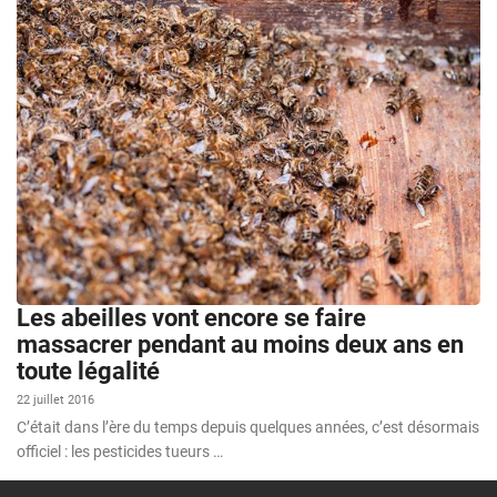
Les abeilles vont encore se faire
massacrer pendant au moins deux ans en
toute légalité
22 juillet 2016
C’était dans l’ère du temps depuis quelques années, c’est désormais
officiel : les pesticides tueurs …