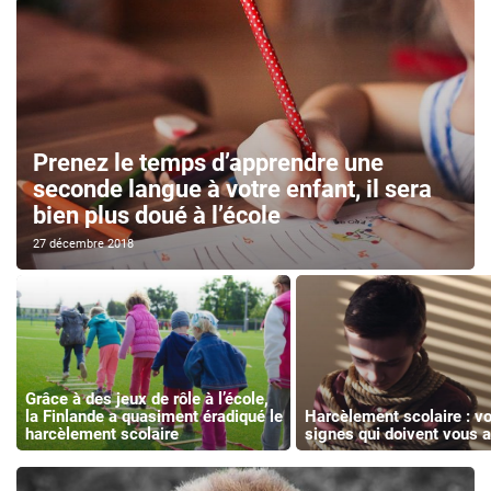
Prenez le temps d’apprendre une
seconde langue à votre enfant, il sera
bien plus doué à l’école
27 décembre 2018
Grâce à des jeux de rôle à l’école,
la Finlande a quasiment éradiqué le
Harcèlement scolaire : vo
harcèlement scolaire
signes qui doivent vous a