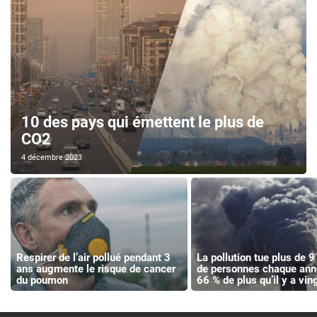
10 des pays qui émettent le plus de
CO2
4 décembre 2023
Respirer de l’air pollué pendant 3
La pollution tue plus de 9
ans augmente le risque de cancer
de personnes chaque anné
du poumon
66 % de plus qu’il y a vin