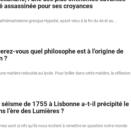
ité assassinée pour ses croyances
athématicienne grecque Hypatie, ayant vécu à la fin du 4e et au …
erez-vous quel philosophe est à l’origine de
n ?
une matière redoutée au lycée. Pour briller dans cette matière, la réflexion
séisme de 1755 à Lisbonne a-t-il précipité le
ns l’ère des Lumières ?
es sont si vifs qu’ils nous incitent à remettre en question notre monde