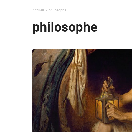
Accueil
philosophe
philosophe