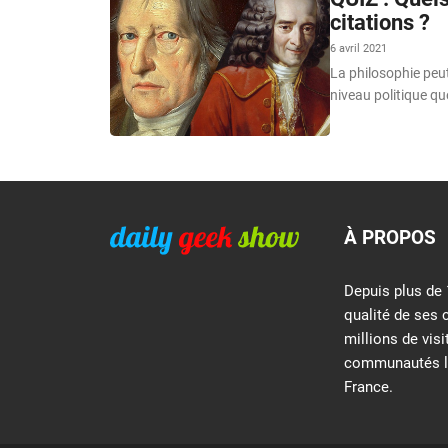
citations ?
6 avril 2021
La philosophie peu
niveau politique qu
À PROPOS
Depuis plus de 
qualité de ses 
millions de vis
communautés le
France.