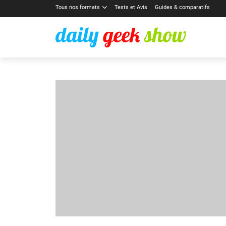
Tous nos formats
Tests et Avis
Guides & comparatifs