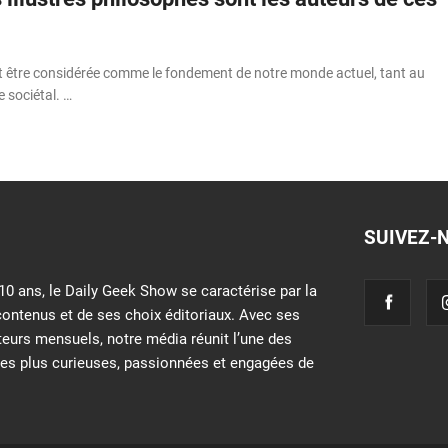
t être considérée comme le fondement de notre monde actuel, tant au
e sociétal. …
SUIVEZ-
10 ans, le Daily Geek Show se caractérise par la
contenus et de ses choix éditoriaux. Avec ses
iteurs mensuels, notre média réunit l’une des
s plus curieuses, passionnées et engagées de