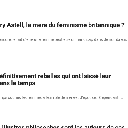
ry Astell, la mère du féminisme britannique ?
ncore, le fait d’être une femme peut être un handicap dans de nombreux
initivement rebelles qui ont laissé leur
ans le temps
emps soumis les femmes à leur rôle de mère et d’épouse… Cependant, …
 illustres philosophes sont les auteurs de ces