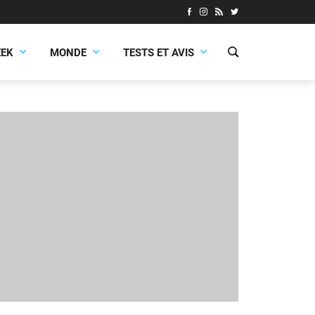
EEK
MONDE
TESTS ET AVIS