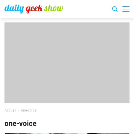
Accueil
one-voice
one-voice