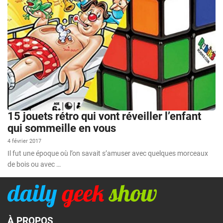
15 jouets rétro qui vont réveiller l’enfant
qui sommeille en vous
4 février 2017
Il fut une époque où l’on savait s’amuser avec quelques morceaux
de bois ou avec …
À PROPOS