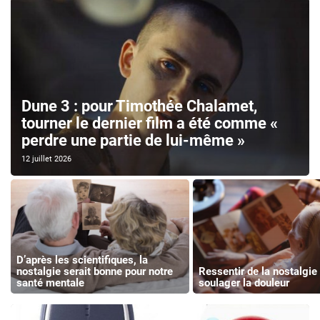
Dune 3 : pour Timothée Chalamet,
tourner le dernier film a été comme «
perdre une partie de lui-même »
12 juillet 2026
D’après les scientifiques, la
nostalgie serait bonne pour notre
Ressentir de la nostalgie
santé mentale
soulager la douleur