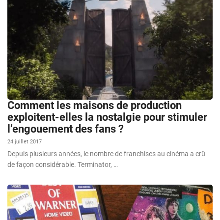
Comment les maisons de production
exploitent-elles la nostalgie pour stimuler
l’engouement des fans ?
24 juillet 2017
Depuis plusieurs années, le nombre de franchises au cinéma a crû
de façon considérable. Terminator, …