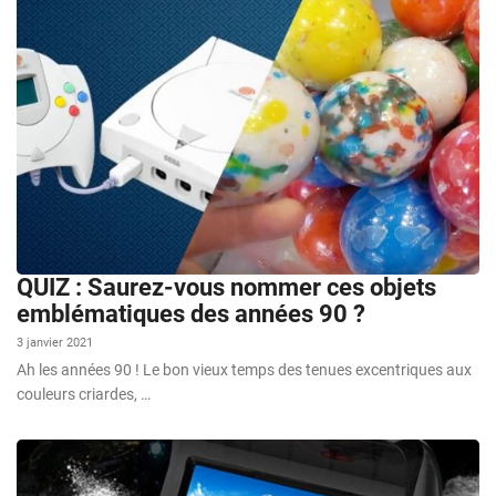
QUIZ : Saurez-vous nommer ces objets
emblématiques des années 90 ?
3 janvier 2021
Ah les années 90 ! Le bon vieux temps des tenues excentriques aux
couleurs criardes, …