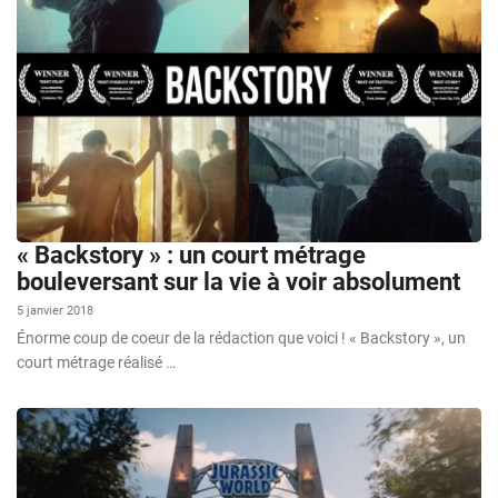
« Backstory » : un court métrage
bouleversant sur la vie à voir absolument
5 janvier 2018
Énorme coup de coeur de la rédaction que voici ! « Backstory », un
court métrage réalisé …