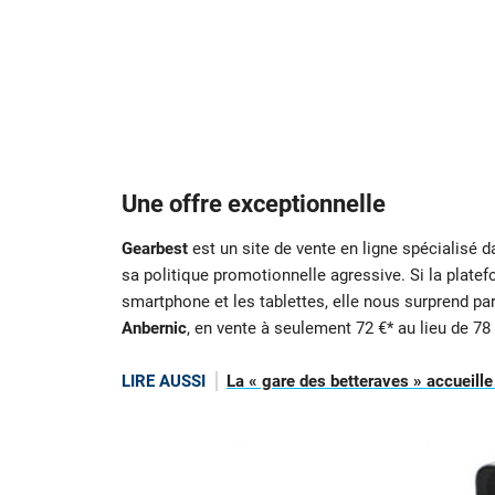
Une offre exceptionnelle
Gearbest
est un site de vente en ligne spécialisé d
sa politique promotionnelle agressive. Si la plate
smartphone et les tablettes, elle nous surprend p
Anbernic
, en vente à seulement 72 €* au lieu de 78 
LIRE AUSSI
La « gare des betteraves » accueill