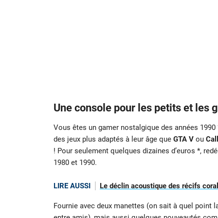
Une console pour les petits et les 
Vous êtes un gamer nostalgique des années 1990 ? 
des jeux plus adaptés à leur âge que
GTA V
ou
Cal
! Pour seulement quelques dizaines d’euros *, red
1980 et 1990.
LIRE AUSSI
Le déclin acoustique des récifs coral
Fournie avec deux manettes (on sait à quel point la
entre amis), mais aussi quelques nouveautés comm