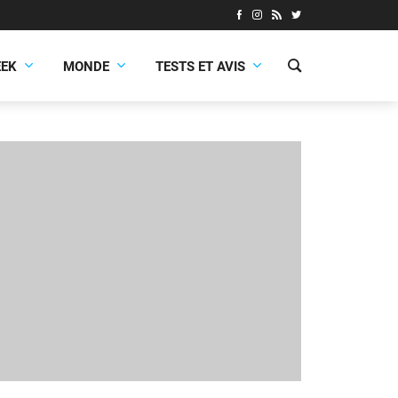
EEK
MONDE
TESTS ET AVIS