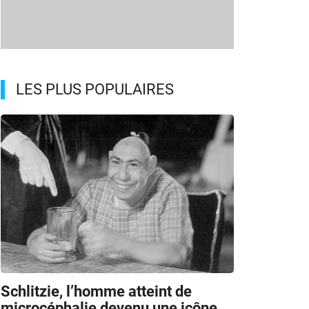
LES PLUS POPULAIRES
Schlitzie, l’homme atteint de
microcéphalie devenu une icône