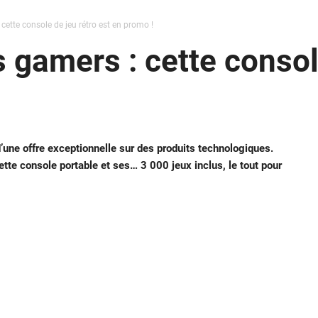
cette console de jeu rétro est en promo !
 gamers : cette consol
’une offre exceptionnelle sur des produits technologiques.
tte console portable et ses… 3 000 jeux inclus, le tout pour