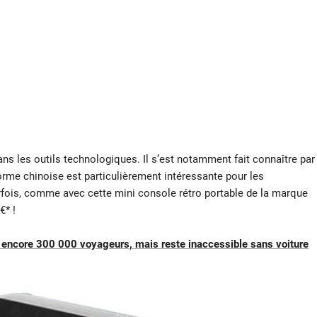
ans les outils technologiques. Il s’est notamment fait connaître par
forme chinoise est particulièrement intéressante pour les
arfois, comme avec cette mini console rétro portable de la marque
€* !
e encore 300 000 voyageurs, mais reste inaccessible sans voiture