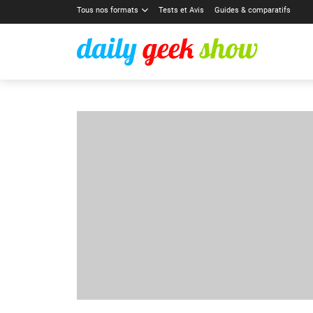
Tous nos formats
Tests et Avis
Guides & comparatifs