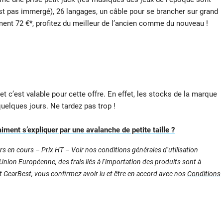
 pas immergé), 26 langages, un câble pour se brancher sur grand
ent 72 €*, profitez du meilleur de l’ancien comme du nouveau !
 c’est valable pour cette offre. En effet, les stocks de la marque
quelques jours. Ne tardez pas trop !
iment s’expliquer par une avalanche de petite taille ?
s en cours – Prix HT – Voir nos conditions générales d’utilisation
nion Européenne, des frais liés à l’importation des produits sont à
nt GearBest, vous confirmez avoir lu et être en accord avec nos
Conditions