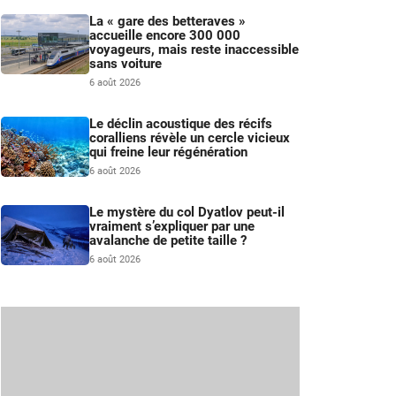
La « gare des betteraves »
accueille encore 300 000
voyageurs, mais reste inaccessible
sans voiture
6 août 2026
Le déclin acoustique des récifs
coralliens révèle un cercle vicieux
qui freine leur régénération
6 août 2026
Le mystère du col Dyatlov peut-il
vraiment s’expliquer par une
avalanche de petite taille ?
6 août 2026