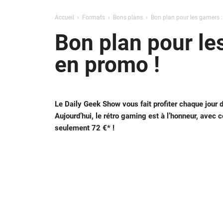
Accueil
Formats
Bons plans
Bon plan pour les gamers : 
Bon plan pour les
en promo !
Le Daily Geek Show vous fait profiter chaque jour d
Aujourd’hui, le rétro
gaming est à l’honneur, avec ce
seulement 72 €* !