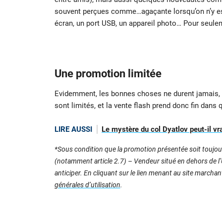
souvent perçues comme…agaçante lorsqu’on n’y est
écran, un port USB, un appareil photo… Pour seulem
Une promotion limitée
Evidemment, les bonnes choses ne durent jamais, et
sont limités, et la vente flash prend donc fin dans 
LIRE AUSSI
Le mystère du col Dyatlov peut-il vra
*Sous condition que la promotion présentée soit toujour
(notamment article 2.7) – Vendeur situé en dehors de l’U
anticiper. En cliquant sur le lien menant au site marcha
générales d’utilisation
.