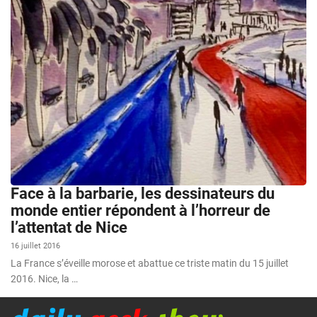
Face à la barbarie, les dessinateurs du
monde entier répondent à l’horreur de
l’attentat de Nice
16 juillet 2016
La France s’éveille morose et abattue ce triste matin du 15 juillet
2016. Nice, la …