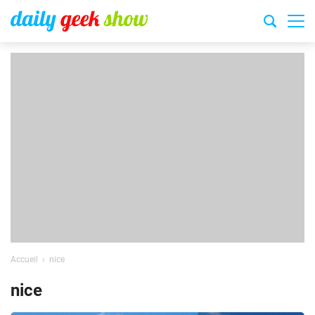
Accueil
nice
nice