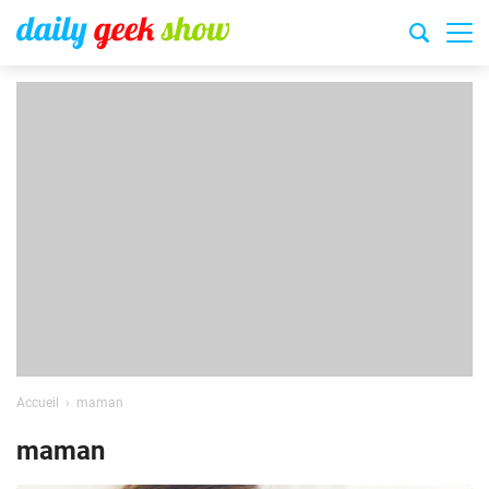
Accueil
maman
maman