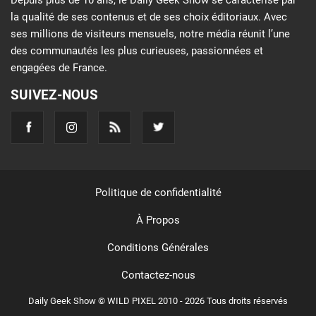
Depuis plus de 10 ans, le Daily Geek Show se caractérise par
la qualité de ses contenus et de ses choix éditoriaux. Avec
ses millions de visiteurs mensuels, notre média réunit l’une
des communautés les plus curieuses, passionnées et
engagées de France.
SUIVEZ-NOUS
Politique de confidentialité
À Propos
Conditions Générales
Contactez-nous
Daily Geek Show © WILD PIXEL 2010 - 2026 Tous droits réservés