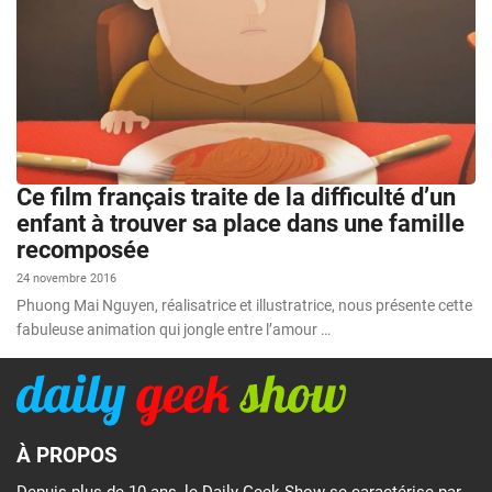
Ce film français traite de la difficulté d’un
enfant à trouver sa place dans une famille
recomposée
24 novembre 2016
Phuong Mai Nguyen, réalisatrice et illustratrice, nous présente cette
fabuleuse animation qui jongle entre l’amour …
À PROPOS