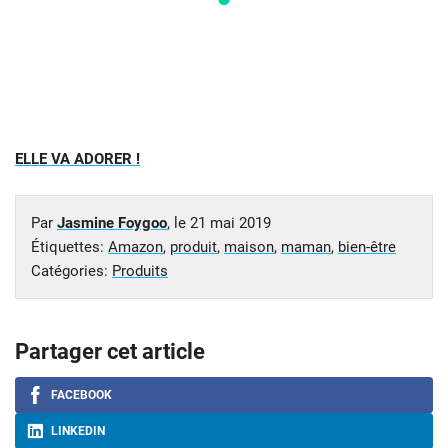
ELLE VA ADORER !
Par
Jasmine Foygoo
, le
21 mai 2019
Étiquettes:
Amazon
,
produit
,
maison
,
maman
,
bien-être
Catégories:
Produits
Partager cet article
FACEBOOK
LINKEDIN