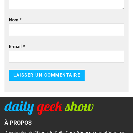
Nom
*
E-mail
*
À PROPOS
Depuis plus de 10 ans, le Daily Geek Show se caractérise par