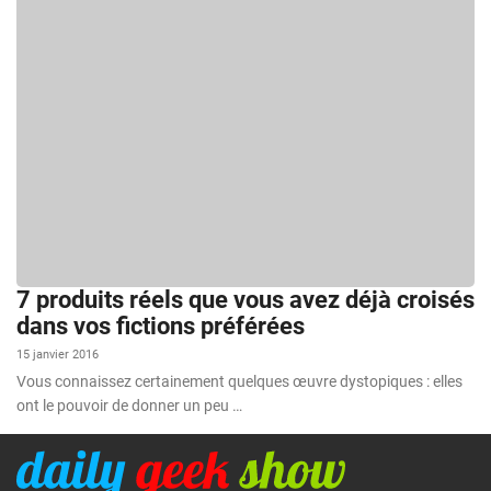
7 produits réels que vous avez déjà croisés
dans vos fictions préférées
15 janvier 2016
Vous connaissez certainement quelques œuvre dystopiques : elles
ont le pouvoir de donner un peu …