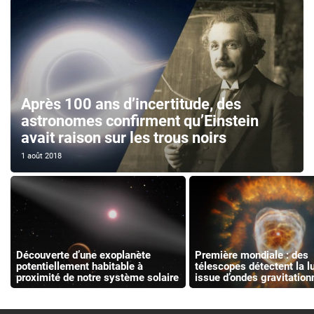
Après 100 ans d’incertitude, des
astronomes confirment qu’Einstein
avait raison sur les trous noirs
1 août 2018
Découverte d’une exoplanète
Première mondiale : des
potentiellement habitable à
télescopes détectent la l
proximité de notre système solaire
issue d’ondes gravitation