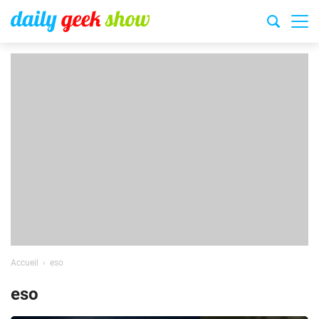
Accueil
eso
eso