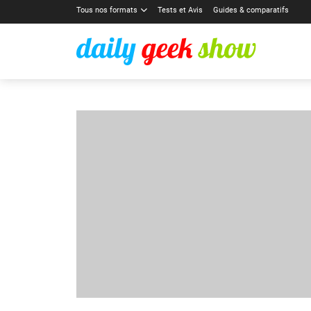
Tous nos formats
Tests et Avis
Guides & comparatifs