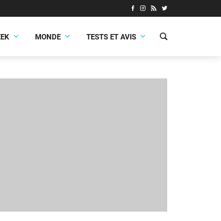
EEK
MONDE
TESTS ET AVIS