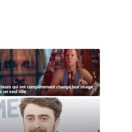
cteurs qui ont complètement changé leur image
c un seul rôle