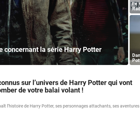
Le 
Rad
e concernant la série Harry Potter
Dan
Pot
onnus sur l’univers de Harry Potter qui vont
omber de votre balai volant !
ît l’histoire de Harry Potter, ses personnages attachants, ses aventures