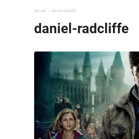
Accueil
daniel-radcliffe
daniel-radcliffe